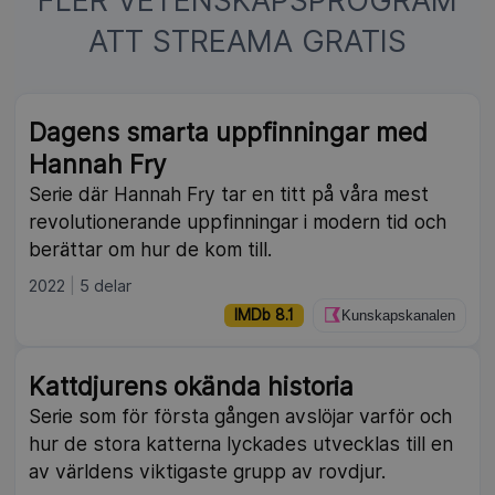
ATT STREAMA GRATIS
Dagens smarta uppfinningar med
Hannah Fry
Serie där Hannah Fry tar en titt på våra mest
revolutionerande uppfinningar i modern tid och
berättar om hur de kom till.
2022
5 delar
IMDb 8.1
Kunskapskanalen
Kattdjurens okända historia
Serie som för första gången avslöjar varför och
hur de stora katterna lyckades utvecklas till en
av världens viktigaste grupp av rovdjur.