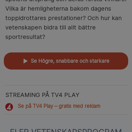
Vilka är hemligheterna bakom dagens
toppidrottares prestationer? Och hur kan
vetenskapen bidra till allt bättre
sportresultat?
Se Högre, snabbare och starkare
▲
STREAMING PÅ TV4 PLAY
Se på TV4 Play – gratis med reklam
FLER VETENSKAPSPROGRAM