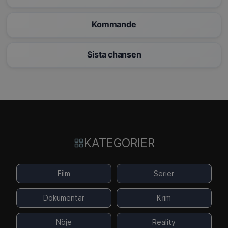
Kommande
Sista chansen
KATEGORIER
Film
Serier
Dokumentär
Krim
Nöje
Reality