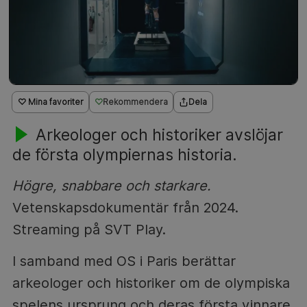
♡ Mina favoriter
Rekommendera
Dela
Arkeologer och historiker avslöjar
de första olympiernas historia.
Högre, snabbare och starkare.
Vetenskapsdokumentär från 2024.
Streaming på SVT Play.
I samband med OS i Paris berättar
arkeologer och historiker om de olympiska
spelens ursprung och deras första vinnare.