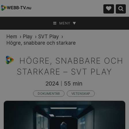
MENY ▼
Hem
›
Play
›
SVT Play
›
Högre, snabbare och starkare
HÖGRE, SNABBARE OCH
STARKARE –
SVT PLAY
2024
55 min
|
DOKUMENTÄR
VETENSKAP