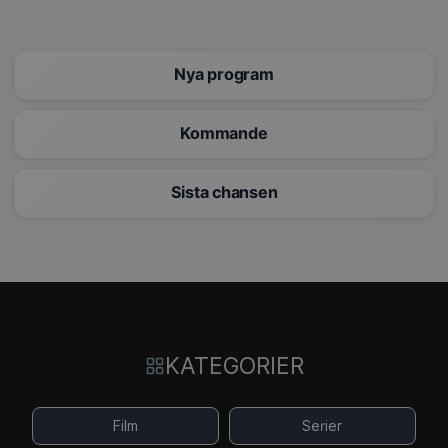
Nya program
Kommande
Sista chansen
KATEGORIER
Film
Serier