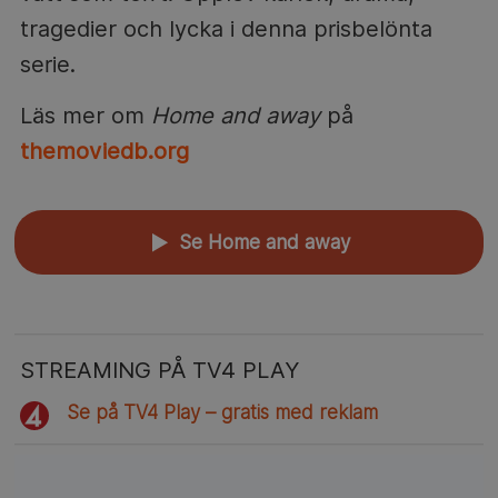
tragedier och lycka i denna prisbelönta
serie.
Läs mer om
Home and away
på
themoviedb.org
Se Home and away
▲
STREAMING PÅ TV4 PLAY
Se på TV4 Play – gratis med reklam