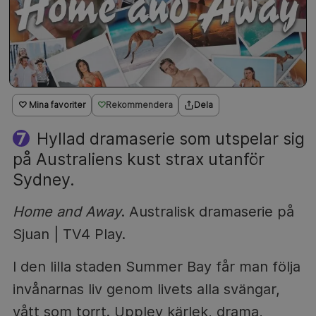
♡ Mina favoriter
Rekommendera
Dela
Hyllad dramaserie som utspelar sig
på Australiens kust strax utanför
Sydney.
Home and Away
. Australisk dramaserie på
Sjuan | TV4 Play.
I den lilla staden Summer Bay får man följa
invånarnas liv genom livets alla svängar,
vått som torrt. Upplev kärlek, drama,