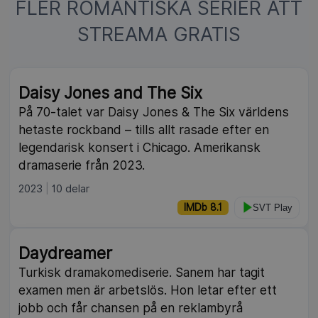
FLER ROMANTISKA SERIER ATT
STREAMA GRATIS
Daisy Jones and The Six
På 70-talet var Daisy Jones & The Six världens
hetaste rockband – tills allt rasade efter en
legendarisk konsert i Chicago. Amerikansk
dramaserie från 2023.
2023
10 delar
IMDb 8.1
SVT Play
Daydreamer
Turkisk dramakomediserie. Sanem har tagit
examen men är arbetslös. Hon letar efter ett
jobb och får chansen på en reklambyrå