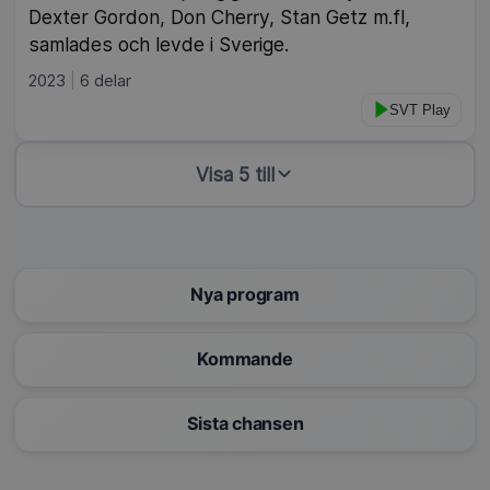
Dexter Gordon, Don Cherry, Stan Getz m.fl,
samlades och levde i Sverige.
2023
6 delar
SVT Play
Visa 5 till
Nya program
Kommande
Sista chansen