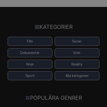
KATEGORIER
Film
Serier
Dokumentär
Krim
Nöje
Reality
Sport
Alla kategorier
POPULÄRA GENRER