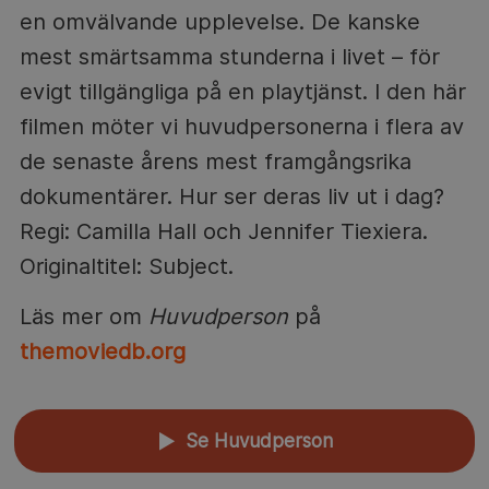
en omvälvande upplevelse. De kanske
mest smärtsamma stunderna i livet – för
evigt tillgängliga på en playtjänst. I den här
filmen möter vi huvudpersonerna i flera av
de senaste årens mest framgångsrika
dokumentärer. Hur ser deras liv ut i dag?
Regi: Camilla Hall och Jennifer Tiexiera.
Originaltitel: Subject.
Läs mer om
Huvudperson
på
themoviedb.org
Se Huvudperson
▲