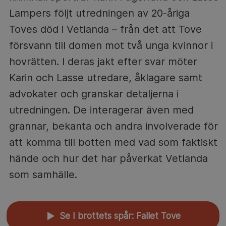
Lampers följt utredningen av 20-åriga
Toves död i Vetlanda – från det att Tove
försvann till domen mot två unga kvinnor i
hovrätten. I deras jakt efter svar möter
Karin och Lasse utredare, åklagare samt
advokater och granskar detaljerna i
utredningen. De interagerar även med
grannar, bekanta och andra involverade för
att komma till botten med vad som faktiskt
hände och hur det har påverkat Vetlanda
som samhälle.
Se I brottets spår: Fallet Tove
▲