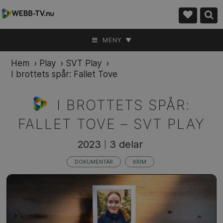
MENY ▼
Hem
›
Play
›
SVT Play
›
I brottets spår: Fallet Tove
I BROTTETS SPÅR:
FALLET TOVE –
SVT PLAY
2023
3 delar
|
DOKUMENTÄR
KRIM