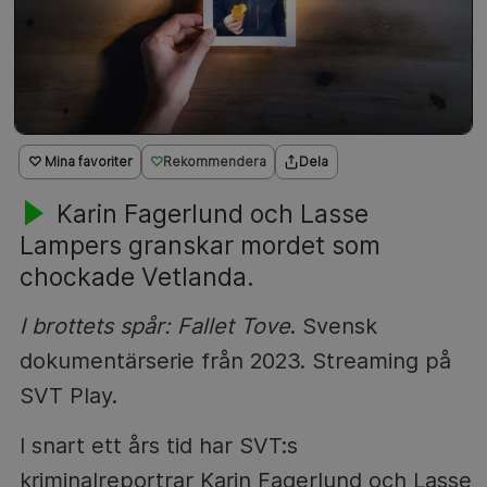
♡ Mina favoriter
Rekommendera
Dela
Karin Fagerlund och Lasse
Lampers granskar mordet som
chockade Vetlanda.
I brottets spår: Fallet Tove
. Svensk
dokumentärserie från 2023. Streaming på
SVT Play.
I snart ett års tid har SVT:s
kriminalreportrar Karin Fagerlund och Lasse