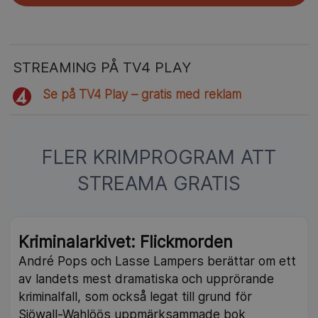
STREAMING PÅ TV4 PLAY
Se på TV4 Play – gratis med reklam
FLER KRIMPROGRAM ATT
STREAMA GRATIS
Kriminalarkivet: Flickmorden
André Pops och Lasse Lampers berättar om ett
av landets mest dramatiska och upprörande
kriminalfall, som också legat till grund för
Sjöwall-Wahlöös uppmärksammade bok