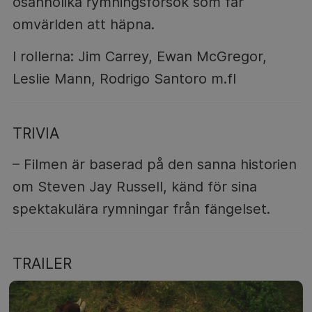
osannolika rymningsförsök som får
omvärlden att häpna.
I rollerna: Jim Carrey, Ewan McGregor,
Leslie Mann, Rodrigo Santoro m.fl
TRIVIA
– Filmen är baserad på den sanna historien
om Steven Jay Russell, känd för sina
spektakulära rymningar från fängelset.
TRAILER