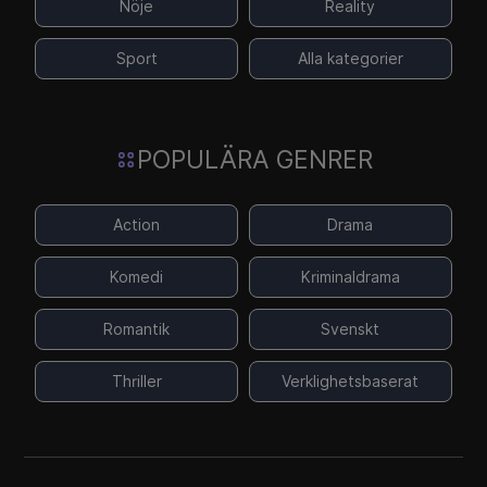
Nöje
Reality
Sport
Alla kategorier
POPULÄRA GENRER
Action
Drama
Komedi
Kriminaldrama
Romantik
Svenskt
Thriller
Verklighetsbaserat