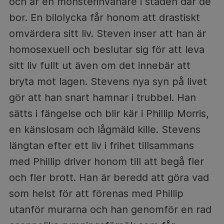
och är en mönsterinvånare i staden där de
bor. En bilolycka får honom att drastiskt
omvärdera sitt liv. Steven inser att han är
homosexuell och beslutar sig för att leva
sitt liv fullt ut även om det innebär att
bryta mot lagen. Stevens nya syn på livet
gör att han snart hamnar i trubbel. Han
sätts i fängelse och blir kär i Phillip Morris,
en känslosam och lågmäld kille. Stevens
längtan efter ett liv i frihet tillsammans
med Phillip driver honom till att begå fler
och fler brott. Han är beredd att göra vad
som helst för att förenas med Phillip
utanför murarna och han genomför en rad