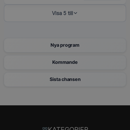
Visa 5 till
Nya program
Kommande
Sista chansen
KATEGORIER