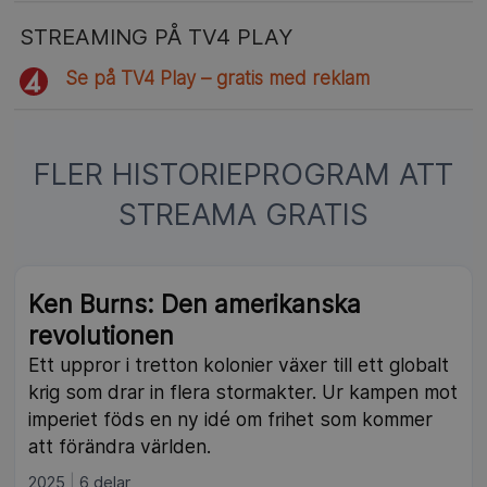
STREAMING PÅ TV4 PLAY
Se på TV4 Play – gratis med reklam
FLER HISTORIEPROGRAM ATT
STREAMA GRATIS
Ken Burns: Den amerikanska
revolutionen
Ett uppror i tretton kolonier växer till ett globalt
krig som drar in flera stormakter. Ur kampen mot
imperiet föds en ny idé om frihet som kommer
att förändra världen.
2025
6 delar