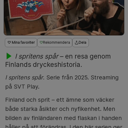
♡ Mina favoriter
Rekommendera
Dela
I spritens spår
– en resa genom
Finlands dryckeshistoria.
I spritens spår.
Serie från 2025. Streaming
på SVT Play.
Finland och sprit – ett ämne som väcker
både starka åsikter och nyfikenhet. Men
bilden av finländaren med flaskan i handen
håller på att förändras. I den här serien ger