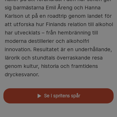
sig barmästarna Emil Åreng och Hanna
Karlson ut på en roadtrip genom landet för
att utforska hur Finlands relation till alkohol
har utvecklats – från hembränning till
moderna destillerier och alkoholfri
innovation. Resultatet är en underhållande,
lärorik och stundtals överraskande resa
genom kultur, historia och framtidens
dryckesvanor.
Se I spritens spår
▲