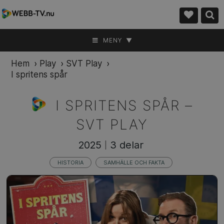
MENY ▼
Hem
›
Play
›
SVT Play
›
I spritens spår
I SPRITENS SPÅR –
SVT PLAY
2025
3 delar
|
HISTORIA
SAMHÄLLE OCH FAKTA