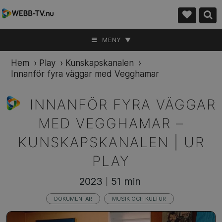
MENY ▼
Hem
›
Play
›
Kunskapskanalen
›
Innanför fyra väggar med Vegghamar
INNANFÖR FYRA VÄGGAR
MED VEGGHAMAR –
KUNSKAPSKANALEN | UR
PLAY
2023
51 min
|
DOKUMENTÄR
MUSIK OCH KULTUR