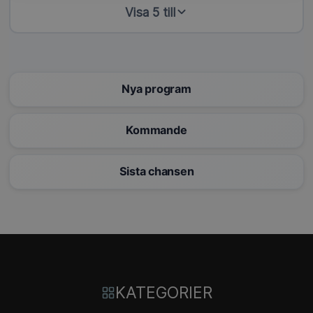
Visa 5 till
Nya program
Kommande
Sista chansen
KATEGORIER