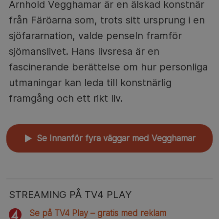
Arnhold Vegghamar är en älskad konstnär
från Färöarna som, trots sitt ursprung i en
sjöfararnation, valde penseln framför
sjömanslivet. Hans livsresa är en
fascinerande berättelse om hur personliga
utmaningar kan leda till konstnärlig
framgång och ett rikt liv.
Se Innanför fyra väggar med Vegghamar
▲
STREAMING PÅ TV4 PLAY
Se på TV4 Play – gratis med reklam