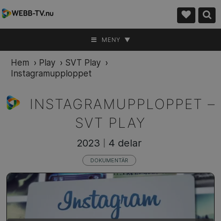
MENY ▼
Hem
›
Play
›
SVT Play
›
Instagramupploppet
INSTAGRAMUPPLOPPET –
SVT PLAY
2023
4 delar
|
DOKUMENTÄR