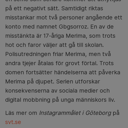
på ett negativt sätt. Samtidigt riktas
misstankar mot två personer angående ett
konto med namnet Gbgsorroz. En av de
misstänkta är 17-åriga Merima, som trots
hot och faror väljer att gå till skolan.
Polisutredningen friar Merima, men två
andra tjejer åtalas för grovt förtal. Trots
domen fortsätter händelserna att påverka
Merima på djupet. Serien utforskar
konsekvenserna av sociala medier och
digital mobbning på unga människors liv.
Läs mer om
Instagrammålet i Göteborg
på
svt.se