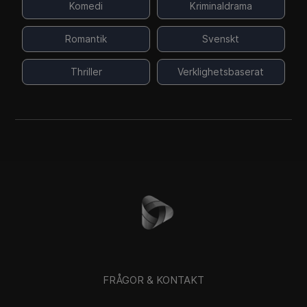
Komedi
Kriminaldrama
Romantik
Svenskt
Thriller
Verklighetsbaserat
FRÅGOR & KONTAKT