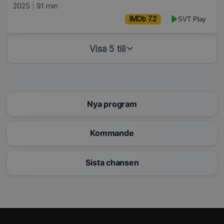
2025
91 min
IMDb 7.2
SVT Play
Visa 5 till
Nya program
Kommande
Sista chansen