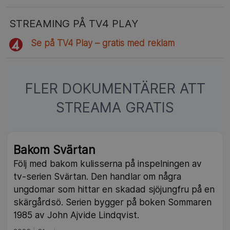
STREAMING PÅ TV4 PLAY
Se på TV4 Play – gratis med reklam
FLER DOKUMENTÄRER ATT
STREAMA GRATIS
Bakom Svärtan
Följ med bakom kulisserna på inspelningen av
tv-serien Svärtan. Den handlar om några
ungdomar som hittar en skadad sjöjungfru på en
skärgårdsö. Serien bygger på boken Sommaren
1985 av John Ajvide Lindqvist.