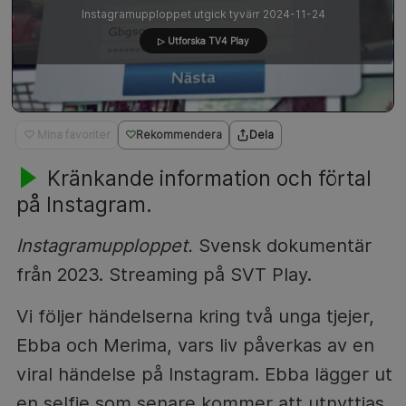
Instagramupploppet utgick tyvärr 2024-11-24
▷ Utforska TV4 Play
♡ Mina favoriter
Rekommendera
Dela
Kränkande information och förtal
på Instagram.
Instagramupploppet.
Svensk dokumentär
från 2023. Streaming på SVT Play.
Vi följer händelserna kring två unga tjejer,
Ebba och Merima, vars liv påverkas av en
viral händelse på Instagram. Ebba lägger ut
en selfie som senare kommer att utnyttjas