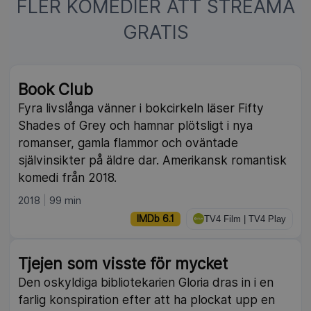
FLER KOMEDIER ATT STREAMA
GRATIS
NY
Book Club
Fyra livslånga vänner i bokcirkeln läser Fifty
Shades of Grey och hamnar plötsligt i nya
romanser, gamla flammor och oväntade
självinsikter på äldre dar. Amerikansk romantisk
komedi från 2018.
2018
99 min
IMDb 6.1
TV4 Film | TV4 Play
Tjejen som visste för mycket
Den oskyldiga bibliotekarien Gloria dras in i en
farlig konspiration efter att ha plockat upp en