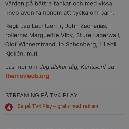
värden på bättre tankar och med vissa
knep även få honom att tycka om barn.
Regi: Lau Lauritzen jr, John Zacharias. I
rollerna: Marguerite Viby, Sture Lagerwall,
Olof Winnerstrand, Ib Schønberg, Lillebil
Kjellén, m.fl.
Läs mer om
Jag älskar dig, Karlsson!
på
themoviedb.org
STREAMING PÅ TV4 PLAY
Se på TV4 Play – gratis med reklam