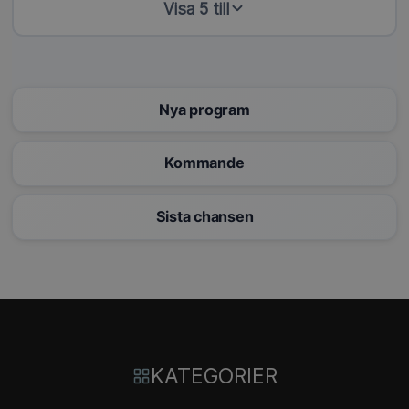
Visa 5 till
Nya program
Kommande
Sista chansen
KATEGORIER