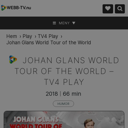
MENY ▼
Hem
›
Play
›
TV4 Play
›
Johan Glans World Tour of the World
JOHAN GLANS WORLD
TOUR OF THE WORLD –
TV4 PLAY
2018
66 min
|
HUMOR