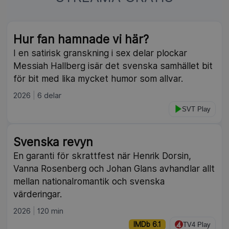
Hur fan hamnade vi här?
I en satirisk granskning i sex delar plockar
Messiah Hallberg isär det svenska samhället bit
för bit med lika mycket humor som allvar.
2026
6 delar
SVT Play
Svenska revyn
En garanti för skrattfest när Henrik Dorsin,
Vanna Rosenberg och Johan Glans avhandlar allt
mellan nationalromantik och svenska
värderingar.
2026
120 min
IMDb 6.1
TV4 Play