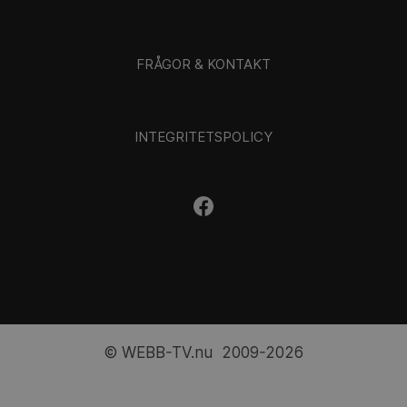
FRÅGOR & KONTAKT
INTEGRITETSPOLICY
© WEBB-TV.nu 2009-2026