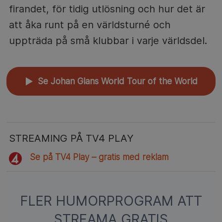
firandet, för tidig utlösning och hur det är
att åka runt på en världsturné och
uppträda på små klubbar i varje världsdel.
Se Johan Glans World Tour of the World
▲
STREAMING PÅ TV4 PLAY
Se på TV4 Play – gratis med reklam
FLER HUMORPROGRAM ATT
STREAMA GRATIS