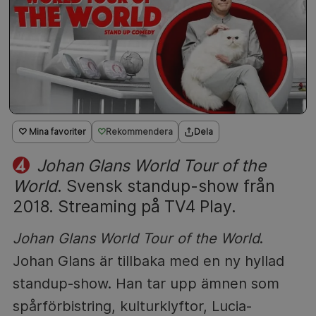
♡ Mina favoriter
Rekommendera
Dela
Johan Glans World Tour of the
World
. Svensk standup-show från
2018. Streaming på TV4 Play.
Johan Glans World Tour of the World
.
Johan Glans är tillbaka med en ny hyllad
standup-show. Han tar upp ämnen som
spårförbistring, kulturklyftor, Lucia-