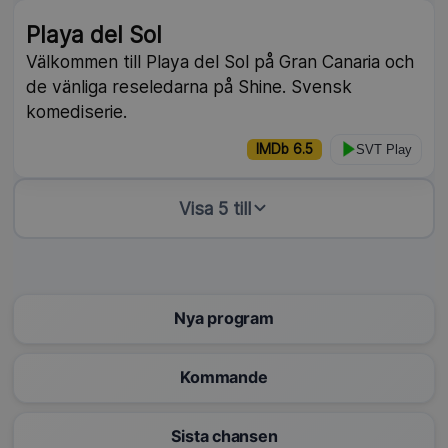
Playa del Sol
Välkommen till Playa del Sol på Gran Canaria och
de vänliga reseledarna på Shine. Svensk
komediserie.
IMDb 6.5
SVT Play
Visa 5 till
Nya program
Kommande
Sista chansen