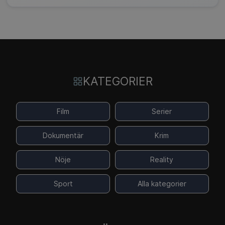
KATEGORIER
Film
Serier
Dokumentär
Krim
Nöje
Reality
Sport
Alla kategorier