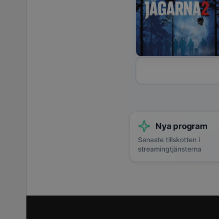
Nya program
Senaste tillskotten i
streamingtjänsterna