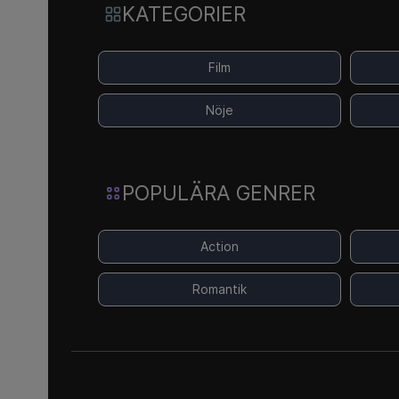
KATEGORIER
Film
Nöje
POPULÄRA GENRER
Action
Romantik