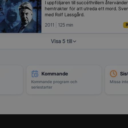
I uppföljaren till succéthrillern återvänder 
hemtrakter för att utreda ett mord. Sven
med Rolf Lassgård.
2011
125 min
I
Visa 5 till
Kommande
Sis
Kommande program och
Missa inte
seriestarter