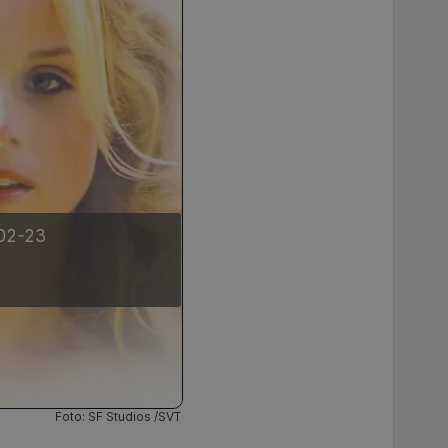
-02-23
Foto: SF Studios /SVT