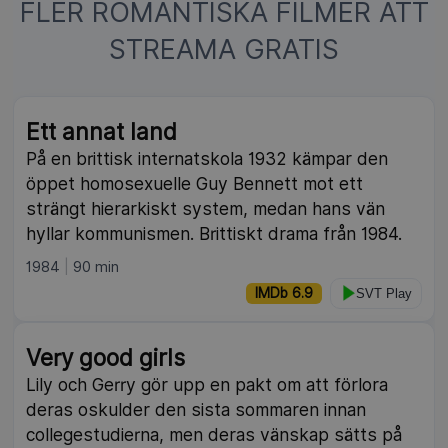
FLER ROMANTISKA FILMER ATT
STREAMA GRATIS
NY
Ett annat land
På en brittisk internatskola 1932 kämpar den
öppet homosexuelle Guy Bennett mot ett
strängt hierarkiskt system, medan hans vän
hyllar kommunismen. Brittiskt drama från 1984.
1984
90 min
IMDb 6.9
SVT Play
NY
Very good girls
Lily och Gerry gör upp en pakt om att förlora
deras oskulder den sista sommaren innan
collegestudierna, men deras vänskap sätts på