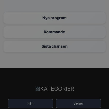
Nya program
Kommande
Sista chansen
KATEGORIER
Film
Serier