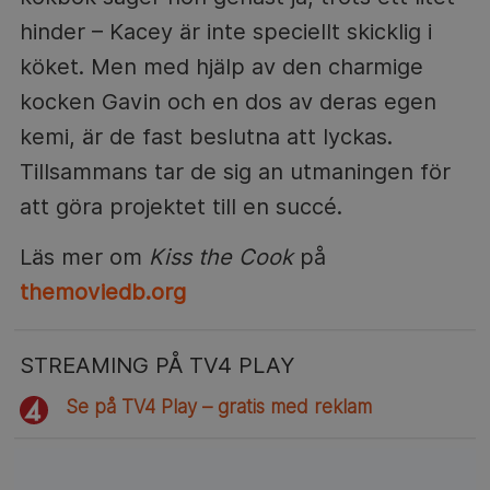
hinder – Kacey är inte speciellt skicklig i
köket. Men med hjälp av den charmige
kocken Gavin och en dos av deras egen
kemi, är de fast beslutna att lyckas.
Tillsammans tar de sig an utmaningen för
att göra projektet till en succé.
Läs mer om
Kiss the Cook
på
themoviedb.org
STREAMING PÅ TV4 PLAY
Se på TV4 Play – gratis med reklam