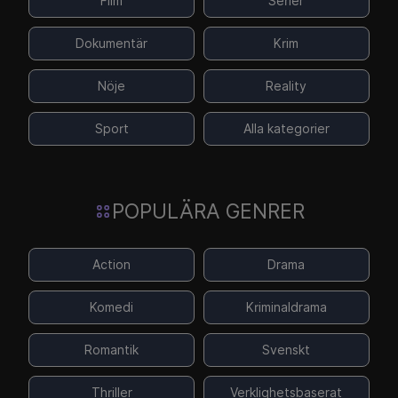
Film
Serier
Dokumentär
Krim
Nöje
Reality
Sport
Alla kategorier
POPULÄRA GENRER
Action
Drama
Komedi
Kriminaldrama
Romantik
Svenskt
Thriller
Verklighetsbaserat