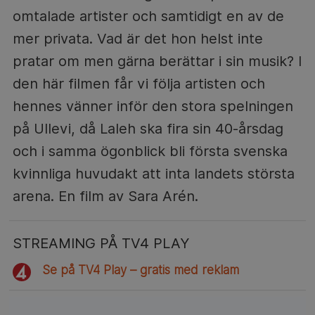
omtalade artister och samtidigt en av de
mer privata. Vad är det hon helst inte
pratar om men gärna berättar i sin musik? I
den här filmen får vi följa artisten och
hennes vänner inför den stora spelningen
på Ullevi, då Laleh ska fira sin 40-årsdag
och i samma ögonblick bli första svenska
kvinnliga huvudakt att inta landets största
arena. En film av Sara Arén.
STREAMING PÅ TV4 PLAY
Se på TV4 Play – gratis med reklam