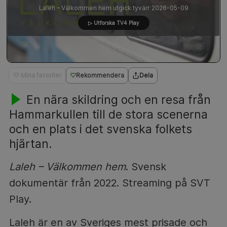
Laleh – Välkommen hem utgick tyvärr 2026-05-09
▷ Utforska TV4 Play
♡ Mina favoriter
Rekommendera
Dela
En nära skildring och en resa från
Hammarkullen till de stora scenerna
och en plats i det svenska folkets
hjärtan.
Laleh – Välkommen hem
. Svensk
dokumentär från 2022. Streaming på SVT
Play.
Laleh är en av Sveriges mest prisade och