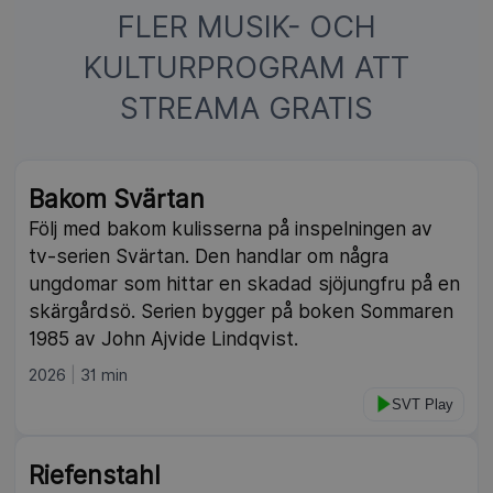
FLER MUSIK- OCH
KULTURPROGRAM ATT
STREAMA GRATIS
Bakom Svärtan
Följ med bakom kulisserna på inspelningen av
tv-serien Svärtan. Den handlar om några
ungdomar som hittar en skadad sjöjungfru på en
skärgårdsö. Serien bygger på boken Sommaren
1985 av John Ajvide Lindqvist.
2026
31 min
SVT Play
Riefenstahl