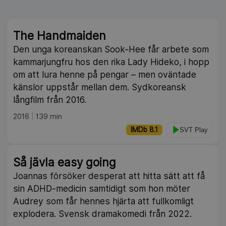
The Handmaiden
Den unga koreanskan Sook-Hee får arbete som
kammarjungfru hos den rika Lady Hideko, i hopp
om att lura henne på pengar – men oväntade
känslor uppstår mellan dem. Sydkoreansk
långfilm från 2016.
2016
139 min
IMDb 8.1
SVT Play
Så jävla easy going
Joannas försöker desperat att hitta sätt att få
sin ADHD-medicin samtidigt som hon möter
Audrey som får hennes hjärta att fullkomligt
explodera. Svensk dramakomedi från 2022.