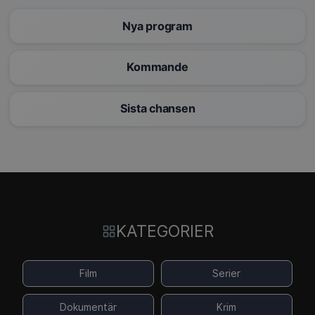
Nya program
Kommande
Sista chansen
KATEGORIER
Film
Serier
Dokumentär
Krim