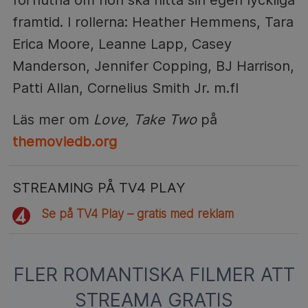
framtid. I rollerna: Heather Hemmens, Tara
Erica Moore, Leanne Lapp, Casey
Manderson, Jennifer Copping, BJ Harrison,
Patti Allan, Cornelius Smith Jr. m.fl
Läs mer om
Love, Take Two
på
themoviedb.org
STREAMING PÅ TV4 PLAY
Se på TV4 Play – gratis med reklam
FLER ROMANTISKA FILMER ATT
STREAMA GRATIS