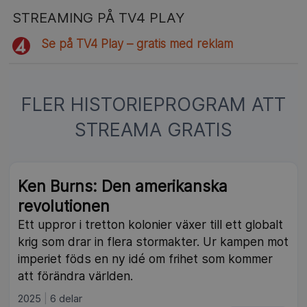
STREAMING PÅ TV4 PLAY
Se på TV4 Play – gratis med reklam
FLER HISTORIEPROGRAM ATT
STREAMA GRATIS
Ken Burns: Den amerikanska
revolutionen
Ett uppror i tretton kolonier växer till ett globalt
krig som drar in flera stormakter. Ur kampen mot
imperiet föds en ny idé om frihet som kommer
att förändra världen.
2025
6 delar