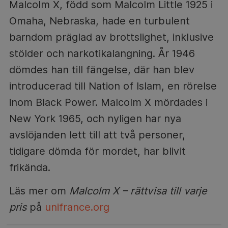
Malcolm X, född som Malcolm Little 1925 i
Omaha, Nebraska, hade en turbulent
barndom präglad av brottslighet, inklusive
stölder och narkotikalangning. År 1946
dömdes han till fängelse, där han blev
introducerad till Nation of Islam, en rörelse
inom Black Power. Malcolm X mördades i
New York 1965, och nyligen har nya
avslöjanden lett till att två personer,
tidigare dömda för mordet, har blivit
frikända.
Läs mer om
Malcolm X – rättvisa till varje
pris
på
unifrance.org