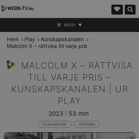
MENY ▼
Hem
›
Play
›
Kunskapskanalen
›
Malcolm X – rättvisa till varje pris
MALCOLM X – RÄTTVISA
TILL VARJE PRIS –
KUNSKAPSKANALEN | UR
PLAY
2023
53 min
|
DOKUMENTÄR
HISTORIA