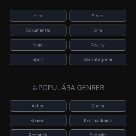
Film
Serier
Dokumentär
Krim
Nöje
Reality
Sport
Alla kategorier
POPULÄRA GENRER
Action
Drama
Komedi
Kriminaldrama
Romantik
Svenskt