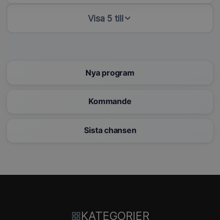
Visa 5 till
Nya program
Kommande
Sista chansen
KATEGORIER