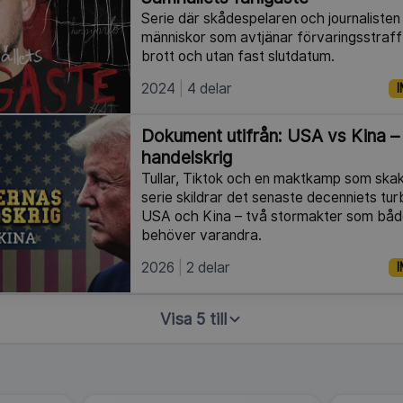
Serie där skådespelaren och journalisten
människor som avtjänar förvaringsstraf
brott och utan fast slutdatum.
2024
4 delar
I
Dokument utifrån: USA vs Kina –
handelskrig
Tullar, Tiktok och en maktkamp som skak
serie skildrar det senaste decenniets tur
USA och Kina – två stormakter som båd
behöver varandra.
2026
2 delar
I
Visa 5 till