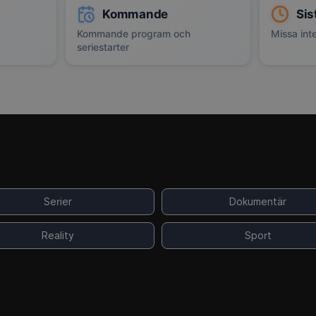
Kommande
Sis
Kommande program och
Missa inte
seriestarter
Serier
Dokumentär
Reality
Sport