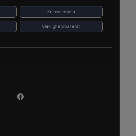
Kriminaldrama
Verklighetsbaserat
Y