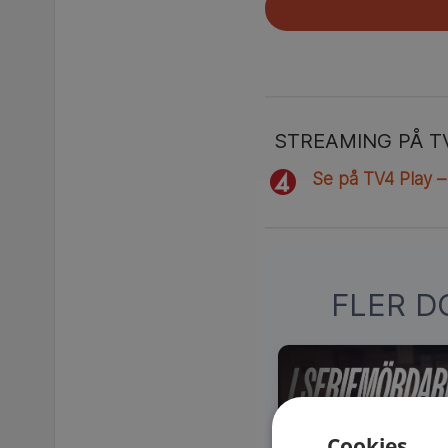
STREAMING PÅ T
Se på TV4 Play –
FLER D
Cookies