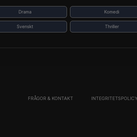
Drama
Komedi
Svenskt
Thriller
FRÅGOR & KONTAKT
INTEGRITETSPOLIC