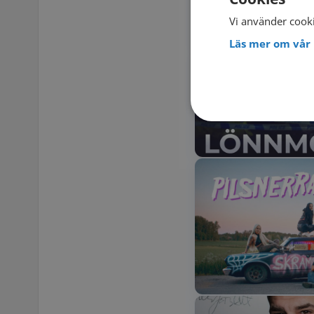
Vi använder cooki
Läs mer om vår 