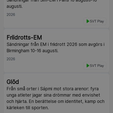
augusti.
2026
SVT Play
NY
Friidrotts-EM
Sändningar från EM i friidrott 2026 som avgörs i
Birmingham 10-16 augusti.
2026
SVT Play
Glöd
Från små orter i Sápmi mot stora arenor: fyra
unga atleter jagar sina drömmar med envishet
och hjärta. En berättelse om identitet, kamp och
kärleken till sporten.