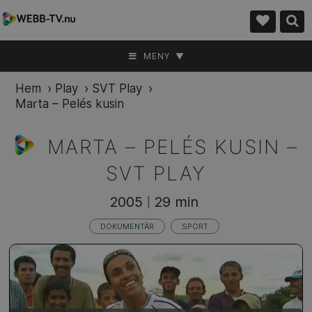
MENY ▼
Hem
›
Play
›
SVT Play
›
Marta – Pelés kusin
MARTA – PELÉS KUSIN –
SVT PLAY
2005
29 min
|
DOKUMENTÄR
SPORT