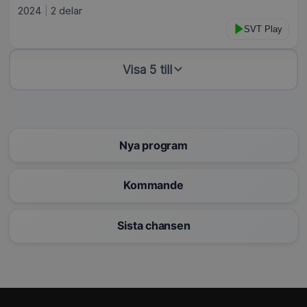
2024
2 delar
SVT Play
Visa 5 till
Nya program
Kommande
Sista chansen