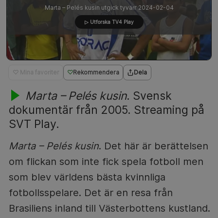
Marta – Pelés kusin utgick tyvärr 2024-02-04
▷ Utforska TV4 Play
♡ Mina favoriter
Rekommendera
Dela
Marta – Pelés kusin
. Svensk
dokumentär från 2005. Streaming på
SVT Play.
Marta – Pelés kusin
. Det här är berättelsen
om flickan som inte fick spela fotboll men
som blev världens bästa kvinnliga
fotbollsspelare. Det är en resa från
Brasiliens inland till Västerbottens kustland.