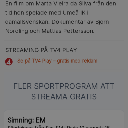
En film om Marta Vieira da Silva från den
tid hon spelade med Umeå IK i
damallsvenskan. Dokumentär av Björn
Nordling och Mattias Pettersson.
STREAMING PÅ TV4 PLAY
Se på TV4 Play – gratis med reklam
FLER SPORTPROGRAM ATT
STREAMA GRATIS
NY
Simning: EM
Sändningar från Sim-EM i Paris 10 augusti-16