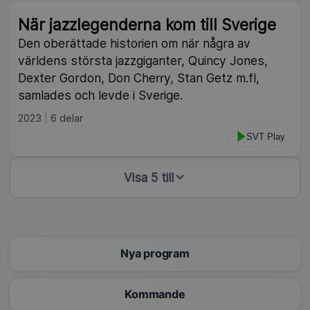
När jazzlegenderna kom till Sverige
Den oberättade historien om när några av
världens största jazzgiganter, Quincy Jones,
Dexter Gordon, Don Cherry, Stan Getz m.fl,
samlades och levde i Sverige.
2023
6 delar
SVT Play
Visa 5 till
Nya program
Kommande