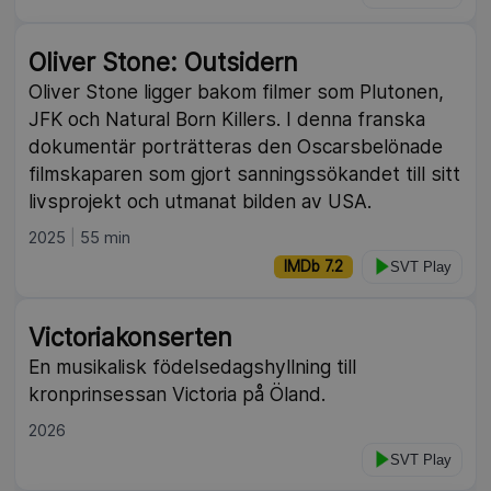
Oliver Stone: Outsidern
Oliver Stone ligger bakom filmer som Plutonen,
JFK och Natural Born Killers. I denna franska
dokumentär porträtteras den Oscarsbelönade
filmskaparen som gjort sanningssökandet till sitt
livsprojekt och utmanat bilden av USA.
2025
55 min
IMDb 7.2
SVT Play
Victoriakonserten
En musikalisk födelsedagshyllning till
kronprinsessan Victoria på Öland.
2026
SVT Play