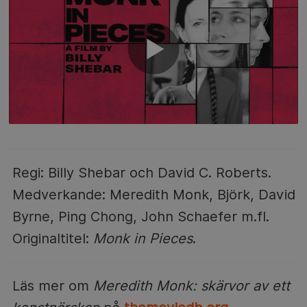
Regi: Billy Shebar och David C. Roberts.
Medverkande: Meredith Monk, Björk, David
Byrne, Ping Chong, John Schaefer m.fl.
Originaltitel:
Monk in Pieces
.
Läs mer om
Meredith Monk: skärvor av ett