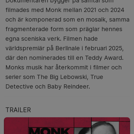
Dokumentären bygger på samtal som
filmades med Monk mellan 2021 och 2024
och är komponerad som en mosaik, samma
fragmenterade form som präglar hennes
egna sceniska verk. Filmen hade
världspremiär på Berlinale i februari 2025,
där den nominerades till en Teddy Award.
Monks musik har återkommit i filmer och
serier som The Big Lebowski, True
Detective och Baby Reindeer.
TRAILER