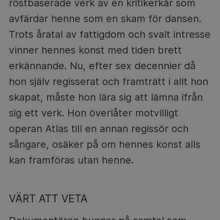
röstbaserade verk av en kritikerkår som
avfärdar henne som en skam för dansen.
Trots åratal av fattigdom och svalt intresse
vinner hennes konst med tiden brett
erkännande. Nu, efter sex decennier då
hon själv regisserat och framträtt i allt hon
skapat, måste hon lära sig att lämna ifrån
sig ett verk. Hon överlåter motvilligt
operan Atlas till en annan regissör och
sångare, osäker på om hennes konst alls
kan framföras utan henne.
VÄRT ATT VETA