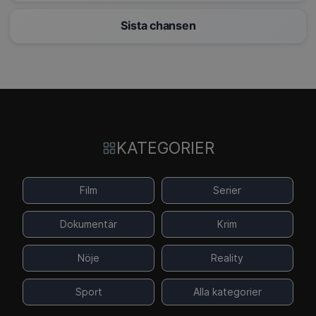
Sista chansen
KATEGORIER
Film
Serier
Dokumentär
Krim
Nöje
Reality
Sport
Alla kategorier