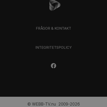
FRÅGOR & KONTAKT
INTEGRITETSPOLICY
© WEBB-TV.nu 2009-2026