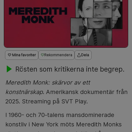
♡ Mina favoriter
Rekommendera
Dela
Rösten som kritikerna inte begrep.
Meredith Monk: skärvor av ett
konstnärskap
. Amerikansk dokumentär från
2025. Streaming på SVT Play.
I 1960- och 70-talens mansdominerade
konstliv i New York möts Meredith Monks