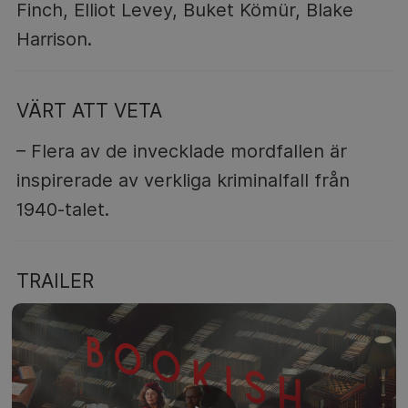
Finch, Elliot Levey, Buket Kömür, Blake
Harrison.
VÄRT ATT VETA
– Flera av de invecklade mordfallen är
inspirerade av verkliga kriminalfall från
1940-talet.
TRAILER