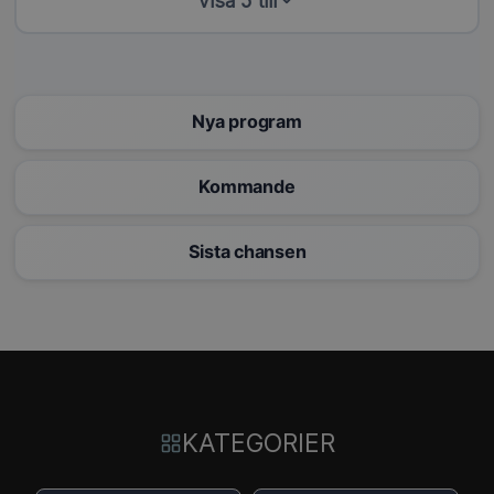
Visa 5 till
Nya program
Kommande
Sista chansen
KATEGORIER