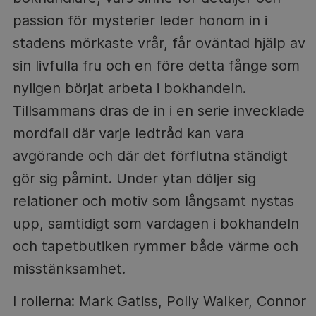
passion för mysterier leder honom in i
stadens mörkaste vrår, får oväntad hjälp av
sin livfulla fru och en före detta fånge som
nyligen börjat arbeta i bokhandeln.
Tillsammans dras de in i en serie invecklade
mordfall där varje ledtråd kan vara
avgörande och där det förflutna ständigt
gör sig påmint. Under ytan döljer sig
relationer och motiv som långsamt nystas
upp, samtidigt som vardagen i bokhandeln
och tapetbutiken rymmer både värme och
misstänksamhet.
I rollerna: Mark Gatiss, Polly Walker, Connor