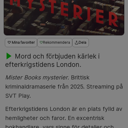
♡ Mina favoriter
Rekommendera
Dela
Mord och förbjuden kärlek i
efterkrigstidens London.
Mister Books mysterier.
Brittisk
kriminaldramaserie från 2025. Streaming på
SVT Play.
Efterkrigstidens London är en plats fylld av
hemligheter och faror. En excentrisk
bokhandlare, vars sinne för detaljer och