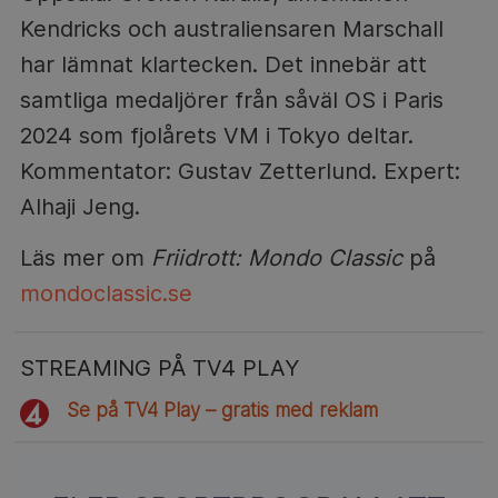
Kendricks och australiensaren Marschall
har lämnat klartecken. Det innebär att
samtliga medaljörer från såväl OS i Paris
2024 som fjolårets VM i Tokyo deltar.
Kommentator: Gustav Zetterlund. Expert:
Alhaji Jeng.
Läs mer om
Friidrott: Mondo Classic
på
mondoclassic.se
STREAMING PÅ TV4 PLAY
Se på TV4 Play – gratis med reklam