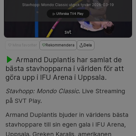
Stavhopp: Mondo Classic utgick tyvärr 2026-03-19
▷ Utforska TV4 Play
♡ Mina favoriter
Rekommendera
Dela
Armand Duplantis har samlat de
bästa stavhopparna i världen för att
göra upp i IFU Arena i Uppsala.
Stavhopp: Mondo Classic
. Live Streaming
på SVT Play.
Armand Duplantis bjuder in världens bästa
stavhoppare till sin egen gala i IFU Arena,
Uppsala. Greken Karalis, amerikanen