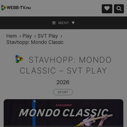
MENY ▼
Hem
›
Play
›
SVT Play
›
Stavhopp: Mondo Classic
STAVHOPP: MONDO
CLASSIC –
SVT PLAY
2026
SPORT