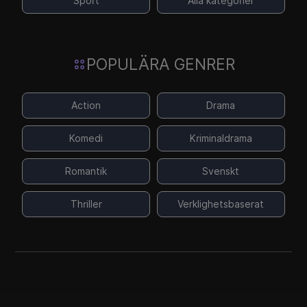
Sport
Alla kategorier
POPULÄRA GENRER
Action
Drama
Komedi
Kriminaldrama
Romantik
Svenskt
Thriller
Verklighetsbaserat