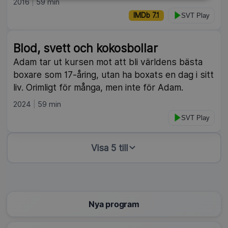
2016
59 min
IMDb 7.1
SVT Play
Blod, svett och kokosbollar
Adam tar ut kursen mot att bli världens bästa
boxare som 17-åring, utan ha boxats en dag i sitt
liv. Orimligt för många, men inte för Adam.
2024
59 min
SVT Play
Visa 5 till
Nya program