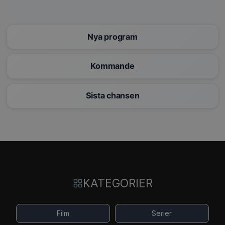
Nya program
Kommande
Sista chansen
KATEGORIER
Film
Serier