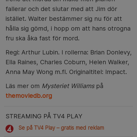
fallerar och det slutar med att Jim dör
istället. Walter bestämmer sig nu för att
hålla sig gömd, i hopp om att hans otrogna
fru ska åka fast för mord.
Regi: Arthur Lubin. I rollerna: Brian Donlevy,
Ella Raines, Charles Coburn, Helen Walker,
Anna May Wong m.fl. Originaltitel: Impact.
Läs mer om
Mysteriet Williams
på
themoviedb.org
STREAMING PÅ TV4 PLAY
Se på TV4 Play – gratis med reklam