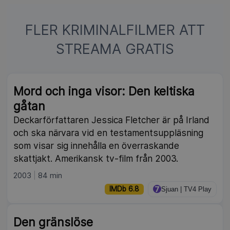
FLER KRIMINALFILMER ATT
STREAMA GRATIS
NY
Mord och inga visor: Den keltiska
gåtan
Deckarförfattaren Jessica Fletcher är på Irland
och ska närvara vid en testamentsuppläsning
som visar sig innehålla en överraskande
skattjakt. Amerikansk tv-film från 2003.
2003
84 min
IMDb 6.8
Sjuan | TV4 Play
Den gränslöse