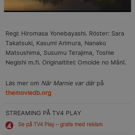
Regi: Hiromasa Yonebayashi. Röster: Sara
Takatsuki, Kasumi Arimura, Nanako
Matsushima, Susumu Terajima, Toshie
Negishi m.fl. Originaltitel: Omoide no Mânî.
Läs mer om
När Marnie var där
på
themoviedb.org
STREAMING PÅ TV4 PLAY
Se på TV4 Play – gratis med reklam