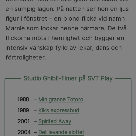
en sumpig lagun. På natten ser hon en ljus
figur i fönstret – en blond flicka vid namn
Marnie som lockar henne närmare. De två
flickorna möts i hemlighet och bygger en
intensiv vänskap fylld av lekar, dans och
förtroligheter.
Studio Ghibli-filmer på
SVT Play
1988
–
Min granne Totoro
1989
–
Kikis expressbud
2001
–
Spirited Away
2004
–
Det levande slottet