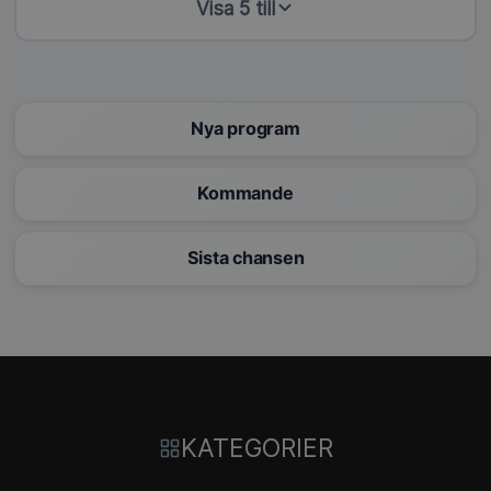
Visa 5 till
Nya program
Kommande
Sista chansen
KATEGORIER