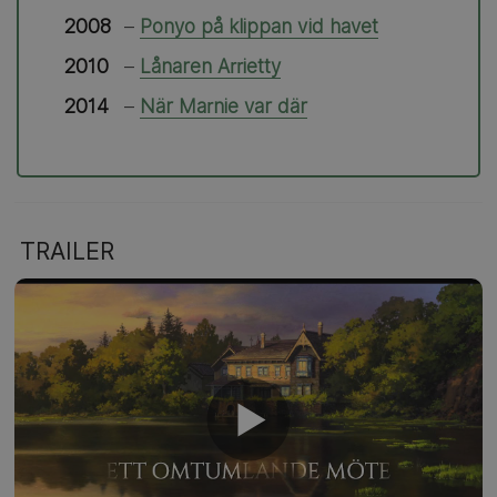
2008
–
Ponyo på klippan vid havet
2010
–
Lånaren Arrietty
2014
–
När Marnie var där
TRAILER