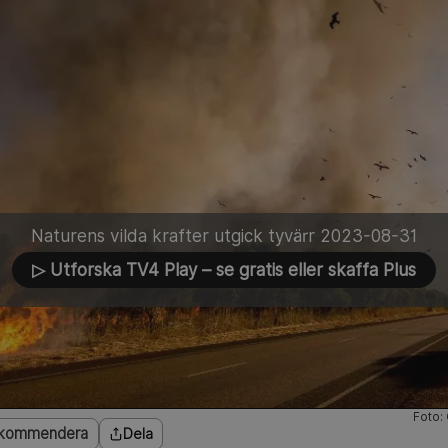
Naturens vilda krafter utgick tyvärr 2023-08-31
▷ Utforska TV4 Play
– se gratis eller skaffa Plus
Foto:
kommendera
Dela