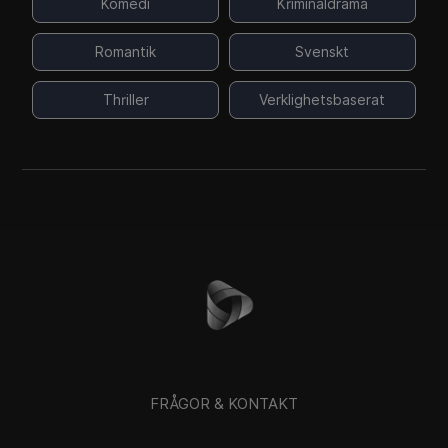
Komedi
Kriminaldrama
Romantik
Svenskt
Thriller
Verklighetsbaserat
FRÅGOR & KONTAKT