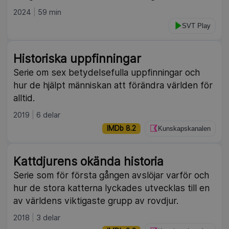
2024
59 min
SVT Play
Historiska uppfinningar
Serie om sex betydelsefulla uppfinningar och
hur de hjälpt människan att förändra världen för
alltid.
2019
6 delar
IMDb 8.2
Kunskapskanalen
Kattdjurens okända historia
Serie som för första gången avslöjar varför och
hur de stora katterna lyckades utvecklas till en
av världens viktigaste grupp av rovdjur.
2018
3 delar