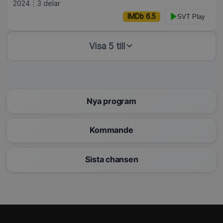
2024
3 delar
IMDb 6.5
SVT Play
Visa 5 till
Nya program
Kommande
Sista chansen