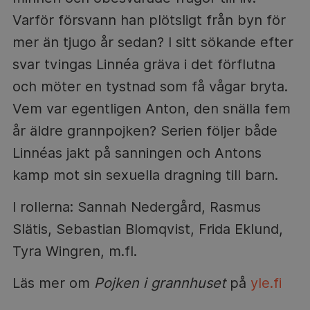
Varför försvann han plötsligt från byn för
mer än tjugo år sedan? I sitt sökande efter
svar tvingas Linnéa gräva i det förflutna
och möter en tystnad som få vågar bryta.
Vem var egentligen Anton, den snälla fem
år äldre grannpojken? Serien följer både
Linnéas jakt på sanningen och Antons
kamp mot sin sexuella dragning till barn.
I rollerna: Sannah Nedergård, Rasmus
Slätis, Sebastian Blomqvist, Frida Eklund,
Tyra Wingren, m.fl.
Läs mer om
Pojken i grannhuset
på
yle.fi