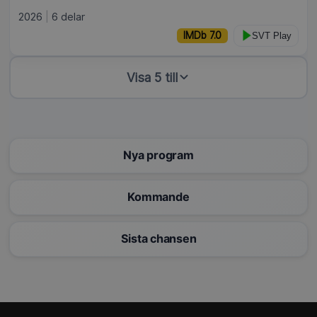
2026
6 delar
IMDb 7.0
SVT Play
Visa 5 till
Nya program
Kommande
Sista chansen