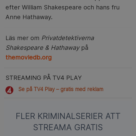
efter William Shakespeare och hans fru
Anne Hathaway.
Läs mer om
Privatdetektiverna
Shakespeare & Hathaway
på
themoviedb.org
STREAMING PÅ TV4 PLAY
Se på TV4 Play – gratis med reklam
FLER KRIMINALSERIER ATT
STREAMA GRATIS