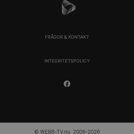
FRÅGOR & KONTAKT
INTEGRITETSPOLICY
© WEBB-TV.nu 2009-2026