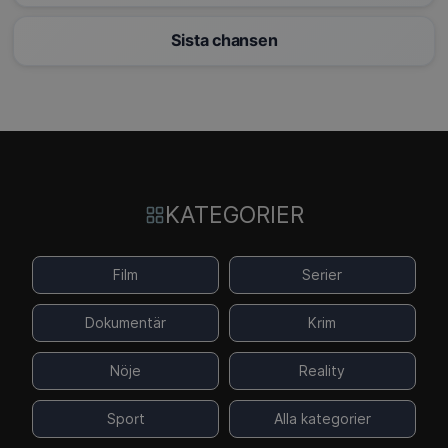
Sista chansen
KATEGORIER
Film
Serier
Dokumentär
Krim
Nöje
Reality
Sport
Alla kategorier