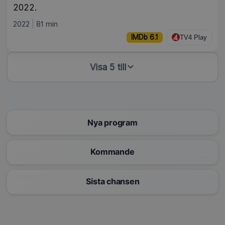
2022.
2022
81 min
IMDb 6.1
TV4 Play
Visa 5 till
Nya program
Kommande
Sista chansen