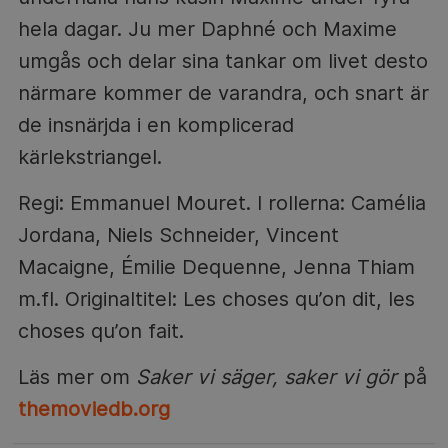
hela dagar. Ju mer Daphné och Maxime
umgås och delar sina tankar om livet desto
närmare kommer de varandra, och snart är
de insnärjda i en komplicerad
kärlekstriangel.
Regi: Emmanuel Mouret. I rollerna: Camélia
Jordana, Niels Schneider, Vincent
Macaigne, Émilie Dequenne, Jenna Thiam
m.fl. Originaltitel: Les choses qu’on dit, les
choses qu’on fait.
Läs mer om
Saker vi säger, saker vi gör
på
themoviedb.org