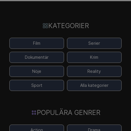
KATEGORIER
Film
Serier
Dokumentär
Krim
Nöje
Reality
Sport
Alla kategorier
POPULÄRA GENRER
Action
Drama