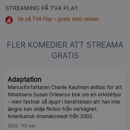
STREAMING PÅ TV4 PLAY
Se på TV4 Play – gratis med reklam
FLER KOMEDIER ATT STREAMA
GRATIS
NY
Adaptation
Manusförfattaren Charlie Kaufman anlitas för att
filmatisera Susan Orleanss bok om en orkidétjuv
– men fastnar så djupt i berättelsen att han inte
längre kan skilja fiktion från verklighet.
Amerikansk dramakomedi från 2002.
2002
115 min