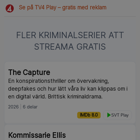
Se på TV4 Play – gratis med reklam
FLER KRIMINALSERIER ATT
STREAMA GRATIS
NY
The Capture
En konspirationsthriller om övervakning,
deepfakes och hur lätt våra liv kan klippas om i
en digital värld. Brittisk kriminaldrama.
2026
6 delar
IMDb 8.0
SVT Play
Kommissarie Ellis