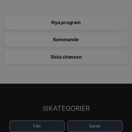
Nya program
Kommande
Sista chansen
KATEGORIER
Film
Serier