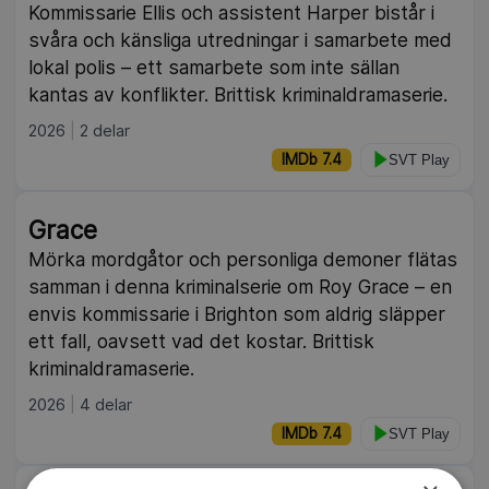
Kommissarie Ellis och assistent Harper bistår i
svåra och känsliga utredningar i samarbete med
lokal polis – ett samarbete som inte sällan
kantas av konflikter. Brittisk kriminaldramaserie.
2026
2 delar
IMDb 7.4
SVT Play
Grace
Mörka mordgåtor och personliga demoner flätas
samman i denna kriminalserie om Roy Grace – en
envis kommissarie i Brighton som aldrig släpper
ett fall, oavsett vad det kostar. Brittisk
kriminaldramaserie.
2026
4 delar
IMDb 7.4
SVT Play