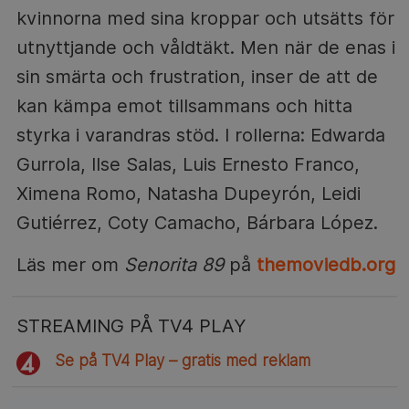
kvinnorna med sina kroppar och utsätts för
utnyttjande och våldtäkt. Men när de enas i
sin smärta och frustration, inser de att de
kan kämpa emot tillsammans och hitta
styrka i varandras stöd. I rollerna: Edwarda
Gurrola, Ilse Salas, Luis Ernesto Franco,
Ximena Romo, Natasha Dupeyrón, Leidi
Gutiérrez, Coty Camacho, Bárbara López.
Läs mer om
Senorita 89
på
themoviedb.org
STREAMING PÅ TV4 PLAY
Se på TV4 Play – gratis med reklam