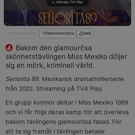
▷ Utforska TV4 Play
♡ Mina favoriter
Rekommendera
Dela
Bakom den glamourösa
skönhetstävlingen Miss Mexiko döljer
sig en mörk, kriminell värld.
Senorita 89.
Mexikansk dramathrillerserie
från 2022. Streaming på TV4 Play.
En grupp kvinnor deltar i Miss Mexiko 1989
och vi får följa deras kamp för att överleva
bakom tävlingens glamourösa fasad. För
att ta sig framåt i tävlingen betalar