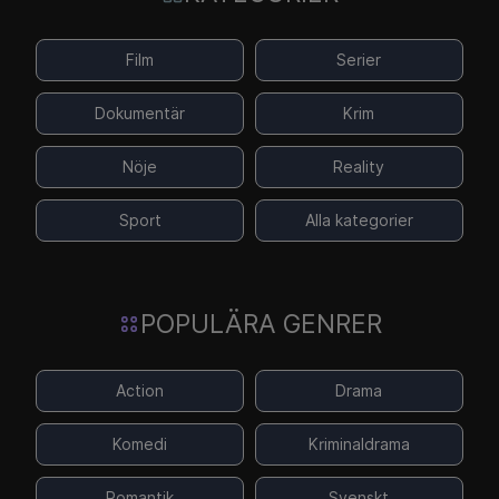
Film
Serier
Dokumentär
Krim
Nöje
Reality
Sport
Alla kategorier
POPULÄRA GENRER
Action
Drama
Komedi
Kriminaldrama
Romantik
Svenskt