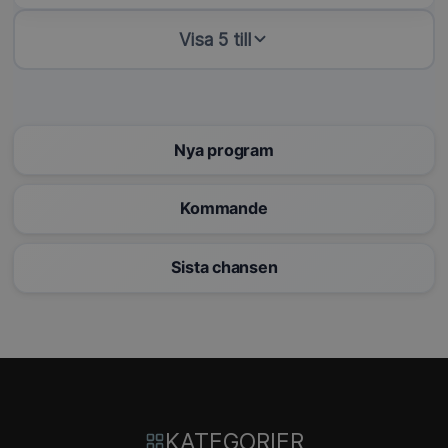
Visa 5 till
Nya program
Kommande
Sista chansen
KATEGORIER