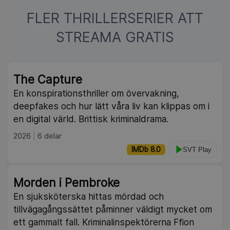
FLER THRILLERSERIER ATT
STREAMA GRATIS
NY
The Capture
En konspirationsthriller om övervakning,
deepfakes och hur lätt våra liv kan klippas om i
en digital värld. Brittisk kriminaldrama.
2026
6 delar
IMDb 8.0
SVT Play
Morden i Pembroke
En sjuksköterska hittas mördad och
tillvägagångssättet påminner väldigt mycket om
ett gammalt fall. Kriminalinspektörerna Ffion