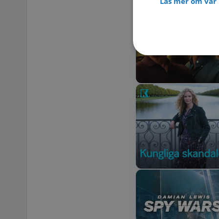
Läs mer om vår 