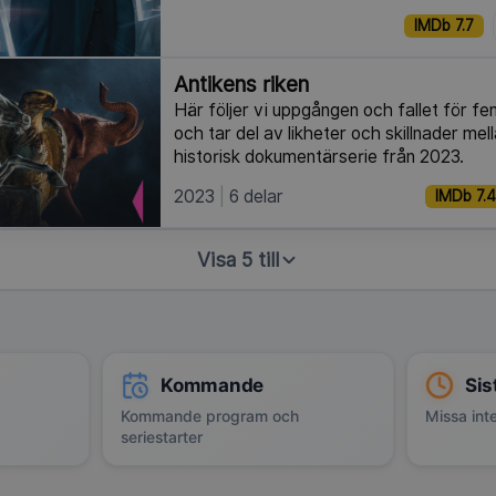
IMDb 7.7
Antikens riken
Här följer vi uppgången och fallet för fem
och tar del av likheter och skillnader mel
historisk dokumentärserie från 2023.
2023
6 delar
IMDb 7.4
Visa 5 till
Kommande
Sis
Kommande program och
Missa inte
seriestarter