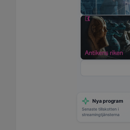
Nya program
Senaste tillskotten i
streamingtjänsterna