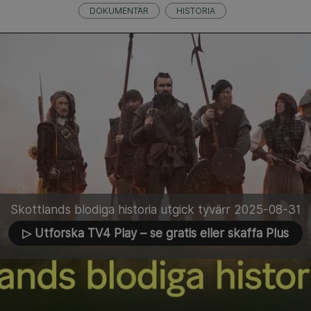
DOKUMENTÄR
HISTORIA
Skottlands blodiga historia utgick tyvärr 2025-08-31
▷ Utforska TV4 Play
– se gratis eller skaffa Plus