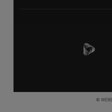
© WEBB