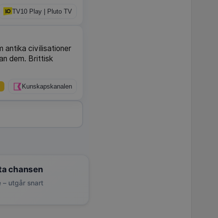
TV10 Play | Pluto TV
 antika civilisationer
lan dem. Brittisk
Kunskapskanalen
ta chansen
 – utgår snart