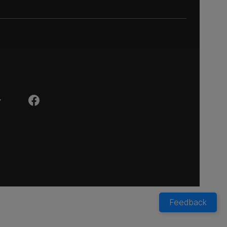
Y
Feedback