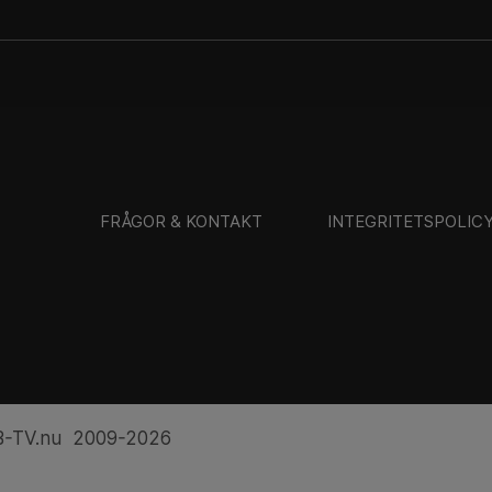
FRÅGOR & KONTAKT
INTEGRITETSPOLIC
-TV.nu 2009-2026