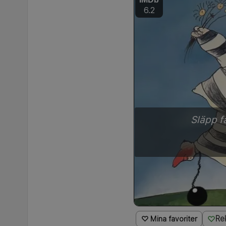
6.2
Släpp f
Re
♡ Mina favoriter