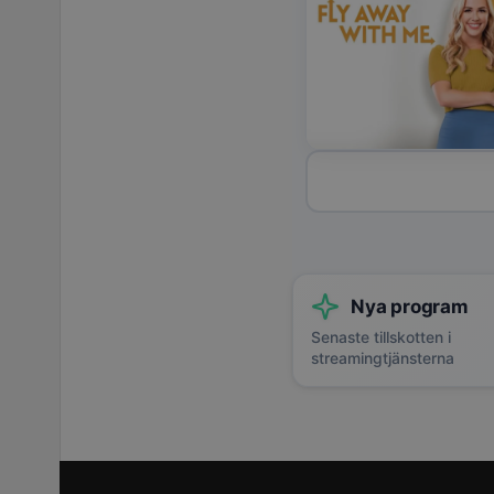
Nya program
Senaste tillskotten i
streamingtjänsterna