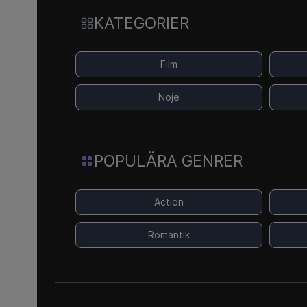
KATEGORIER
Film
Nöje
POPULÄRA GENRER
Action
Romantik