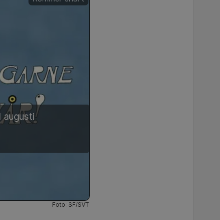
 augusti
Foto: SF/SVT