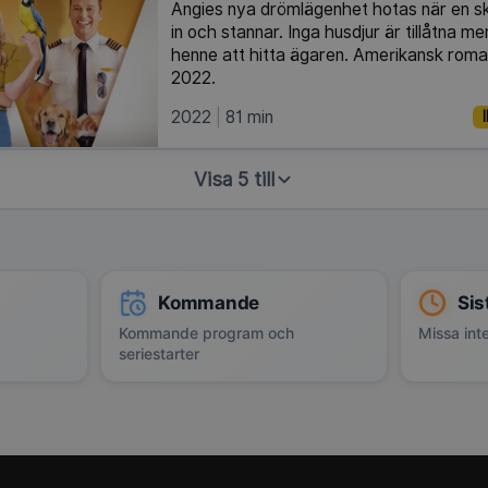
Angies nya drömlägenhet hotas när en s
in och stannar. Inga husdjur är tillåtna m
henne att hitta ägaren. Amerikansk roma
2022.
2022
81 min
Visa 5 till
Kommande
Sis
Kommande program och
Missa inte
seriestarter