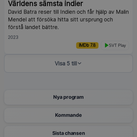
Världens sämsta indier
David Batra reser till Indien och får hjälp av Malin
Mendel att försöka hitta sitt ursprung och
förstå landet bättre.
2023
IMDb 7.8
SVT Play
Visa 5 till
Nya program
Kommande
Sista chansen