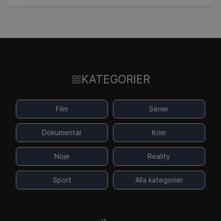
KATEGORIER
Film
Serier
Dokumentär
Krim
Nöje
Reality
Sport
Alla kategorier