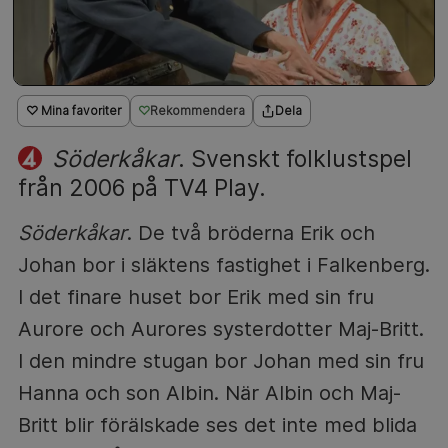
♡ Mina favoriter
Rekommendera
Dela
Söderkåkar
. Svenskt folklustspel
från 2006 på TV4 Play.
Söderkåkar
. De två bröderna Erik och
Johan bor i släktens fastighet i Falkenberg.
I det finare huset bor Erik med sin fru
Aurore och Aurores systerdotter Maj-Britt.
I den mindre stugan bor Johan med sin fru
Hanna och son Albin. När Albin och Maj-
Britt blir förälskade ses det inte med blida