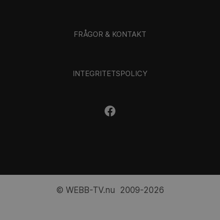
FRÅGOR & KONTAKT
INTEGRITETSPOLICY
© WEBB-TV.nu 2009-2026