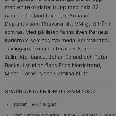
med en rekordstor trupp med hela 32
namn, däribland favoriten Armand
Duplantis som försvarar sitt VM-guld från i
somras. Med på listan fanns även Perseus
Karlström som tog två medaljer i VM-2022.
Tävlingarna kommenteras av A Lennart
Julin, Ato Ibanez, Johan Edlund och Peter
Backe. I studion finns Frida Nordstrand,
Michel Tornéus och Carolina Klüft.
SNABBFAKTA FRIIDROTTS-VM 2023:
Datum: 19-27 augusti
Var: National Athletics Centre, Budapest, Ungern