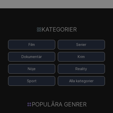
KATEGORIER
Film
Serier
Dokumentär
Krim
Nöje
Reality
Sport
Alla kategorier
POPULÄRA GENRER