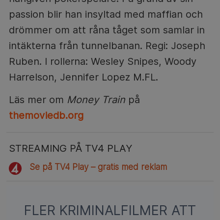
passion blir han insyltad med maffian och
drömmer om att råna tåget som samlar in
intäkterna från tunnelbanan. Regi: Joseph
Ruben. I rollerna: Wesley Snipes, Woody
Harrelson, Jennifer Lopez M.FL.
Läs mer om
Money Train
på
themoviedb.org
STREAMING PÅ TV4 PLAY
Se på TV4 Play – gratis med reklam
FLER KRIMINALFILMER ATT