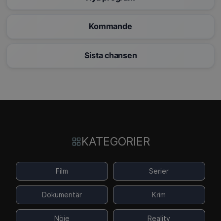
Kommande
Sista chansen
KATEGORIER
Film
Serier
Dokumentär
Krim
Nöje
Reality