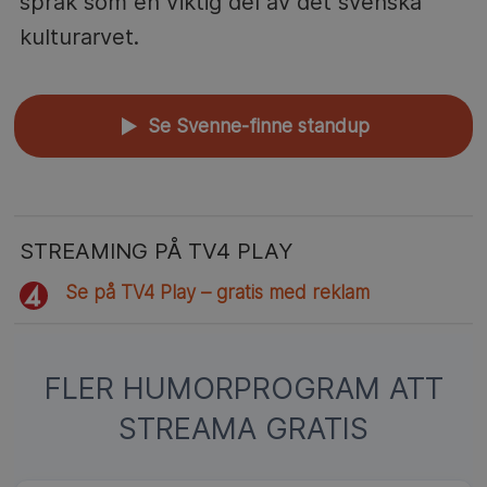
språk som en viktig del av det svenska
kulturarvet.
Se Svenne-finne standup
▲
STREAMING PÅ TV4 PLAY
Se på TV4 Play – gratis med reklam
FLER HUMORPROGRAM ATT
STREAMA GRATIS