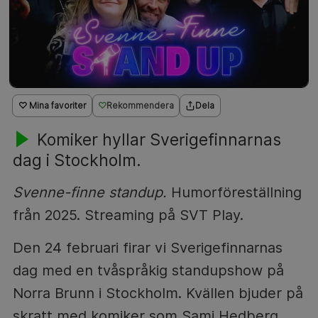
♡ Mina favoriter
Rekommendera
Dela
Komiker hyllar Sverigefinnarnas
dag i Stockholm.
Svenne-finne standup.
Humorföreställning
från 2025. Streaming på SVT Play.
Den 24 februari firar vi Sverigefinnarnas
dag med en tvåspråkig standupshow på
Norra Brunn i Stockholm. Kvällen bjuder på
skratt med komiker som Sami Hedberg,