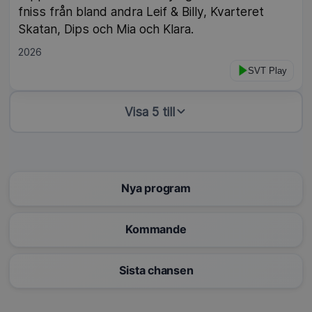
fniss från bland andra Leif & Billy, Kvarteret
Skatan, Dips och Mia och Klara.
2026
SVT Play
Visa 5 till
Nya program
Kommande
Sista chansen