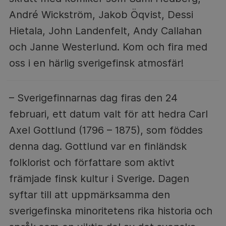
André Wickström, Jakob Öqvist, Dessi
Hietala, John Landenfelt, Andy Callahan
och Janne Westerlund. Kom och fira med
oss i en härlig sverigefinsk atmosfär!
– Sverigefinnarnas dag firas den 24
februari, ett datum valt för att hedra Carl
Axel Gottlund (1796 – 1875), som föddes
denna dag. Gottlund var en finländsk
folklorist och författare som aktivt
främjade finsk kultur i Sverige. Dagen
syftar till att uppmärksamma den
sverigefinska minoritetens rika historia och