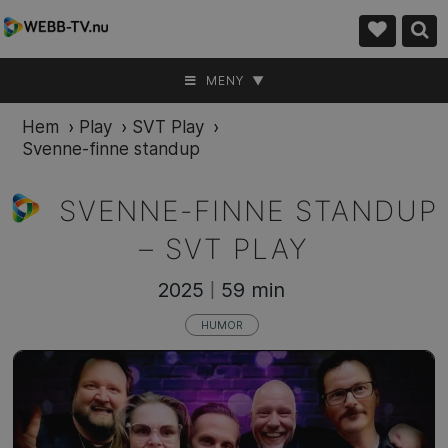
MENY ▼
Hem
›
Play
›
SVT Play
›
Svenne-finne standup
SVENNE-FINNE STANDUP
–
SVT PLAY
2025
59 min
|
HUMOR