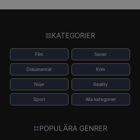
KATEGORIER
Film
Serier
Dokumentär
Krim
Nöje
Reality
Sport
Alla kategorier
POPULÄRA GENRER