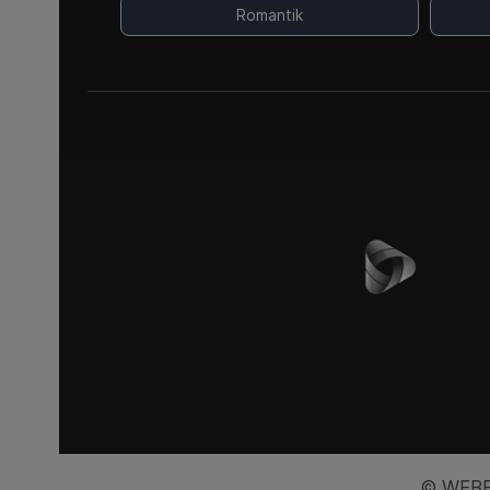
Romantik
© WEBB