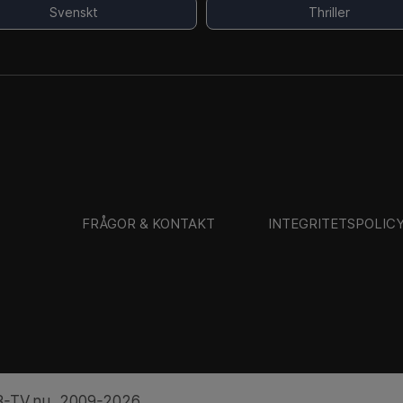
Svenskt
Thriller
FRÅGOR & KONTAKT
INTEGRITETSPOLIC
-TV.nu 2009-2026