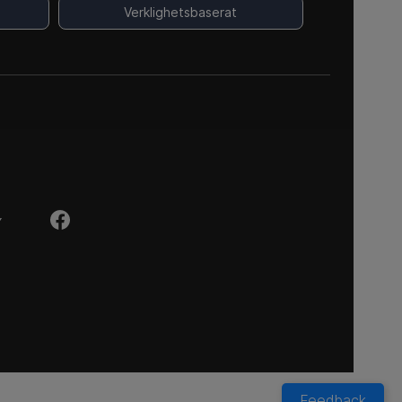
Verklighetsbaserat
Y
Feedback