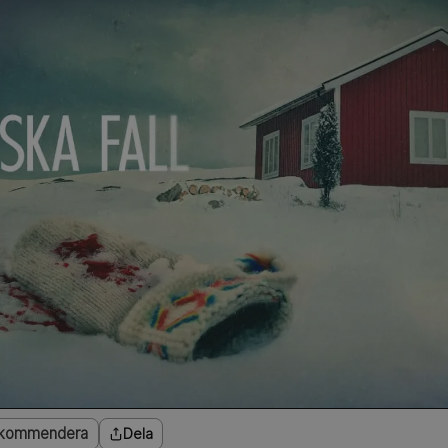
kommendera
Dela