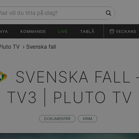
NYA
KOMMANDE
LIVE
TABLÅ
VECKANS 
Pluto TV
›
Svenska fall
SVENSKA FALL 
TV3 | PLUTO TV
DOKUMENTÄR
KRIM