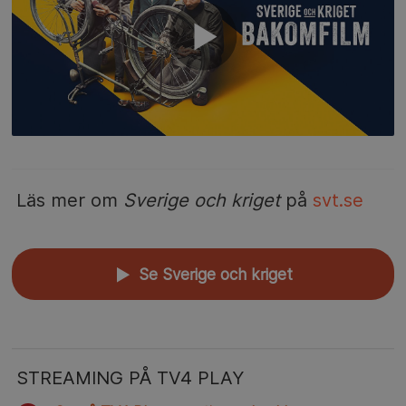
Läs mer om
Sverige och kriget
på
svt.se
Se Sverige och kriget
▲
STREAMING PÅ TV4 PLAY