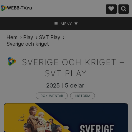
MENY ▼
Hem
›
Play
›
SVT Play
›
Sverige och kriget
SVERIGE OCH KRIGET –
SVT PLAY
2025
5 delar
|
DOKUMENTÄR
HISTORIA