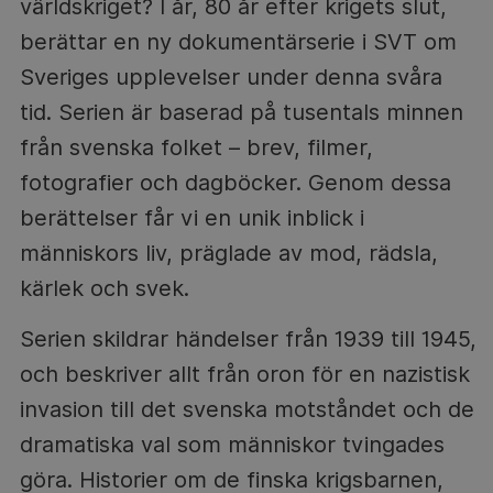
världskriget? I år, 80 år efter krigets slut,
berättar en ny dokumentärserie i SVT om
Sveriges upplevelser under denna svåra
tid. Serien är baserad på tusentals minnen
från svenska folket – brev, filmer,
fotografier och dagböcker. Genom dessa
berättelser får vi en unik inblick i
människors liv, präglade av mod, rädsla,
kärlek och svek.
Serien skildrar händelser från 1939 till 1945,
och beskriver allt från oron för en nazistisk
invasion till det svenska motståndet och de
dramatiska val som människor tvingades
göra. Historier om de finska krigsbarnen,