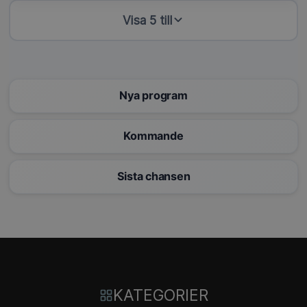
Visa 5 till
Nya program
Kommande
Sista chansen
KATEGORIER