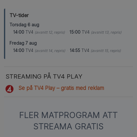
TV-tider
Torsdag 6 aug
14:00
TV4
·
15:00
TV4
(avsnitt 12, repris)
(avsnitt 13, repris)
Fredag 7 aug
14:00
TV4
·
14:55
TV4
(avsnitt 14, repris)
(avsnitt 15, repris)
STREAMING PÅ TV4 PLAY
Se på TV4 Play – gratis med reklam
FLER MATPROGRAM ATT
STREAMA GRATIS