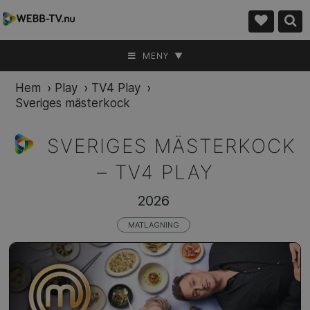
MENY ▼
Hem
›
Play
›
TV4 Play
›
Sveriges mästerkock
SVERIGES MÄSTERKOCK
–
TV4 PLAY
2026
MATLAGNING