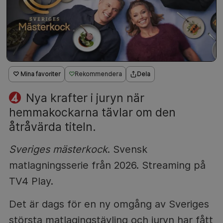
♡ Mina favoriter
Rekommendera
Dela
Nya krafter i juryn när
hemmakockarna tävlar om den
åtråvärda titeln.
Sveriges mästerkock
. Svensk
matlagningsserie från 2026. Streaming på
TV4 Play.
Det är dags för en ny omgång av Sveriges
största matlagingstävling och juryn har fått