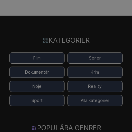
KATEGORIER
Film
Serier
Dokumentär
Krim
Nöje
Reality
Sport
Alla kategorier
POPULÄRA GENRER