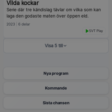
Vilda kockar
Serie där tre kändislag tävlar om vilka som kan
laga den godaste maten över öppen eld.
2023
6 delar
SVT Play
Visa 5 till
Nya program
Kommande
Sista chansen