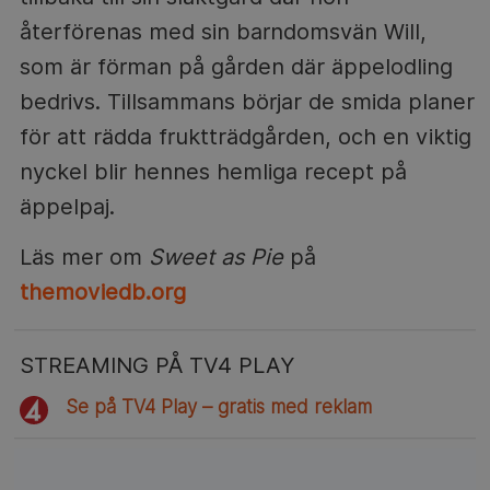
återförenas med sin barndomsvän Will,
som är förman på gården där äppelodling
bedrivs. Tillsammans börjar de smida planer
för att rädda fruktträdgården, och en viktig
nyckel blir hennes hemliga recept på
äppelpaj.
Läs mer om
Sweet as Pie
på
themoviedb.org
STREAMING PÅ TV4 PLAY
Se på TV4 Play – gratis med reklam