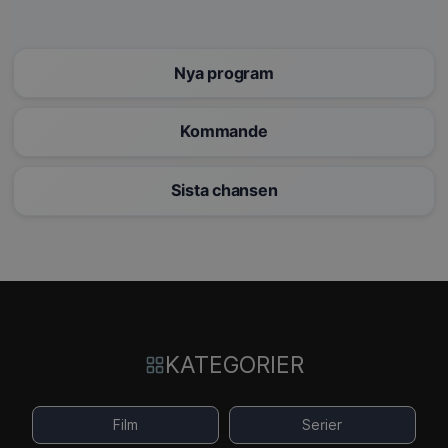
Nya program
Kommande
Sista chansen
KATEGORIER
Film
Serier