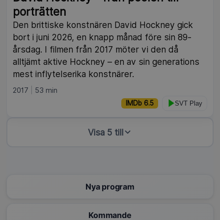
porträtten
Den brittiske konstnären David Hockney gick
bort i juni 2026, en knapp månad före sin 89-
årsdag. I filmen från 2017 möter vi den då
alltjämt aktive Hockney – en av sin generations
mest inflytelserika konstnärer.
2017
53 min
IMDb 6.5
SVT Play
Visa 5 till
Nya program
Kommande