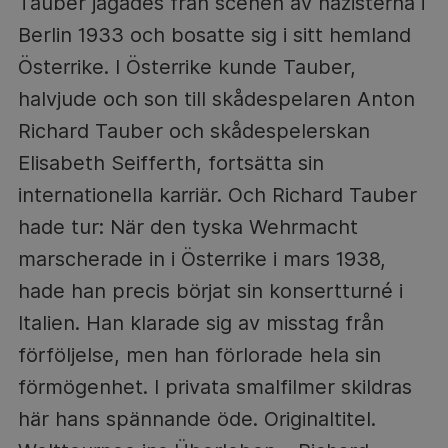
Tauber jagades från scenen av nazisterna i
Berlin 1933 och bosatte sig i sitt hemland
Österrike. I Österrike kunde Tauber,
halvjude och son till skådespelaren Anton
Richard Tauber och skådespelerskan
Elisabeth Seifferth, fortsätta sin
internationella karriär. Och Richard Tauber
hade tur: När den tyska Wehrmacht
marscherade in i Österrike i mars 1938,
hade han precis börjat sin konsertturné i
Italien. Han klarade sig av misstag från
förföljelse, men han förlorade hela sin
förmögenhet. I privata smalfilmer skildras
här hans spännande öde. Originaltitel.