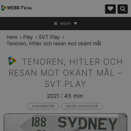
MENY ▼
Hem
›
Play
›
SVT Play
›
Tenoren, Hitler och resan mot okänt mål
TENOREN, HITLER OCH
RESAN MOT OKÄNT MÅL –
SVT PLAY
2021
45 min
|
DOKUMENTÄR
MUSIK OCH KULTUR