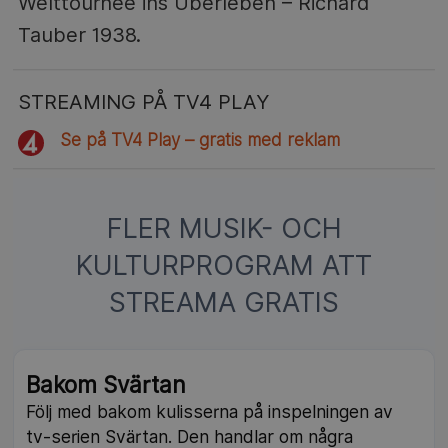
Welttournee ins Überleben – Richard
Tauber 1938.
STREAMING PÅ TV4 PLAY
Se på TV4 Play – gratis med reklam
FLER MUSIK- OCH
KULTURPROGRAM ATT
STREAMA GRATIS
Bakom Svärtan
Följ med bakom kulisserna på inspelningen av
tv-serien Svärtan. Den handlar om några