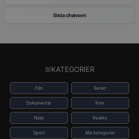
Sista chansen
KATEGORIER
Film
Serier
Dokumentär
Krim
Nöje
Reality
Sport
Alla kategorier