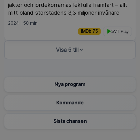
jakter och jordekorrarnas lekfulla framfart – allt
mitt bland storstadens 3,3 miljoner invånare.
2024
50 min
IMDb 7.5
SVT Play
Visa 5 till
Nya program
Kommande
Sista chansen