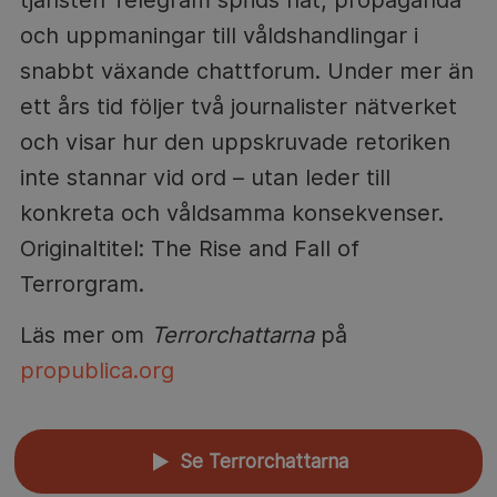
och uppmaningar till våldshandlingar i
snabbt växande chattforum. Under mer än
ett års tid följer två journalister nätverket
och visar hur den uppskruvade retoriken
inte stannar vid ord – utan leder till
konkreta och våldsamma konsekvenser.
Originaltitel: The Rise and Fall of
Terrorgram.
Läs mer om
Terrorchattarna
på
propublica.org
Se Terrorchattarna
▲