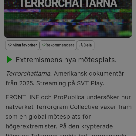
♡ Mina favoriter
Rekommendera
Dela
Extremismens nya mötesplats.
Terrorchattarna.
Amerikansk dokumentär
från 2025. Streaming på SVT Play.
FRONTLINE och ProPublica undersöker hur
nätverket Terrorgram Collective växer fram
som en global mötesplats för
högerextremister. På den krypterade
tjänsten Telegram sprids hat, propaganda