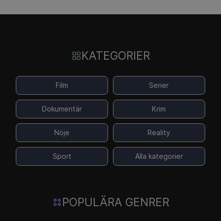
KATEGORIER
Film
Serier
Dokumentär
Krim
Nöje
Reality
Sport
Alla kategorier
POPULÄRA GENRER