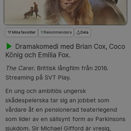
♡ Mina favoriter
Rekommendera
Dela
Dramakomedi med Brian Cox, Coco
König och Emilia Fox.
The Carer
. Brittisk långfilm från 2016.
Streaming på SVT Play.
En ung och ambitiös ungersk
skådespelerska tar sig an jobbet som
vårdare åt en pensionerad teaterlegend
som lider av en sällsynt form av Parkinsons
sjukdom. Sir Michael Gifford är vresig,