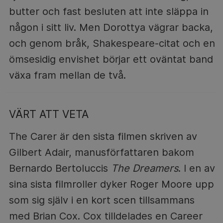
butter och fast besluten att inte släppa in
någon i sitt liv. Men Dorottya vägrar backa,
och genom bråk, Shakespeare-citat och en
ömsesidig envishet börjar ett oväntat band
växa fram mellan de två.
VÄRT ATT VETA
The Carer är den sista filmen skriven av
Gilbert Adair, manusförfattaren bakom
Bernardo Bertoluccis
The Dreamers
. I en av
sina sista filmroller dyker Roger Moore upp
som sig själv i en kort scen tillsammans
med Brian Cox. Cox tilldelades en Career