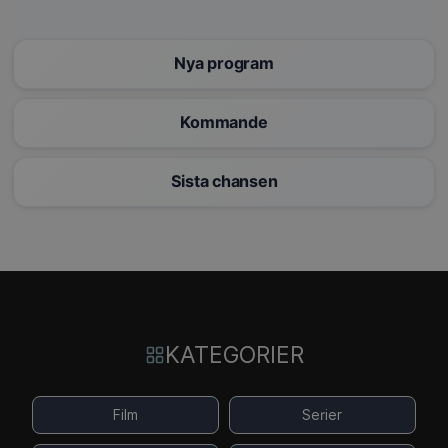
Nya program
Kommande
Sista chansen
KATEGORIER
Film
Serier