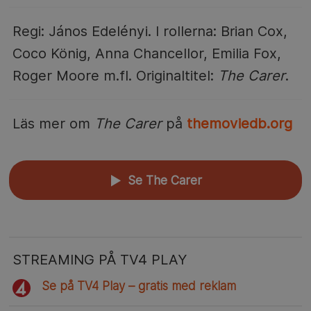
Regi: János Edelényi. I rollerna: Brian Cox,
Coco König, Anna Chancellor, Emilia Fox,
Roger Moore m.fl. Originaltitel:
The Carer
.
Läs mer om
The Carer
på
themoviedb.org
Se The Carer
▲
STREAMING PÅ TV4 PLAY
Se på TV4 Play – gratis med reklam