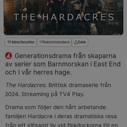
♡ Mina favoriter
Rekommendera
Dela
Generationsdrama från skaparna
av serier som Barnmorskan i East End
och I vår herres hage.
The Hardacres.
Brittisk dramaserie från
2024. Streaming på TV4 Play.
Drama som följer den hårt arbetande
familjen Hardacre i deras dramatiska resa
från ett slitsamt liv vid fiskdockorna till en