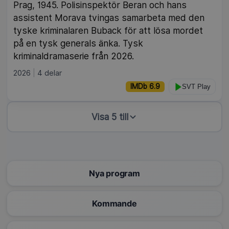
Prag, 1945. Polisinspektör Beran och hans
assistent Morava tvingas samarbeta med den
tyske kriminalaren Buback för att lösa mordet
på en tysk generals änka. Tysk
kriminaldramaserie från 2026.
2026
4 delar
IMDb 6.9
SVT Play
Visa 5 till
Nya program
Kommande