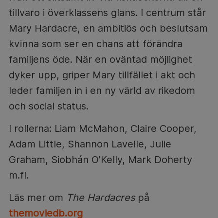
tillvaro i överklassens glans. I centrum står
Mary Hardacre, en ambitiös och beslutsam
kvinna som ser en chans att förändra
familjens öde. När en oväntad möjlighet
dyker upp, griper Mary tillfället i akt och
leder familjen in i en ny värld av rikedom
och social status.
I rollerna: Liam McMahon, Claire Cooper,
Adam Little, Shannon Lavelle, Julie
Graham, Siobhán O’Kelly, Mark Doherty
m.fl.
Läs mer om
The Hardacres
på
themoviedb.org