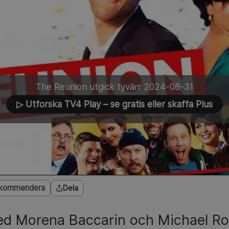
The Reunion utgick tyvärr 2024-08-31
▷ Utforska TV4 Play
– se gratis eller skaffa Plus
kommendera
Dela
d Morena Baccarin och Michael R