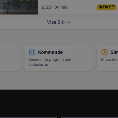
2023
84 min
IMDb 5.7
Visa 5 till
Kommande
Sis
Kommande program och
Missa inte
seriestarter