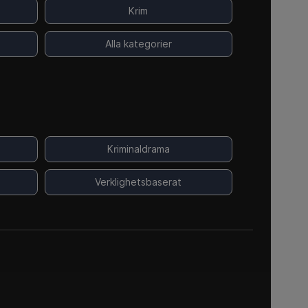
Krim
Alla kategorier
Kriminaldrama
Verklighetsbaserat