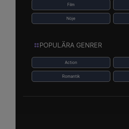
Film
Nöje
POPULÄRA GENRER
Action
Romantik