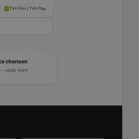
TV4 Film | TV4 Play
ta chansen
 – utgår snart