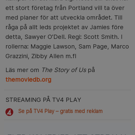
ett stort företag från Portland vill ta över
med planer för att utveckla området. Till
råga på allt leds projektet av Jamies före
detta, Sawyer O’Dell. Regi: Scott Smith. I
rollerna: Maggie Lawson, Sam Page, Marco
Grazzini, Zibby Allen m.fl
Läs mer om
The Story of Us
på
themoviedb.org
STREAMING PÅ TV4 PLAY
Se på TV4 Play – gratis med reklam