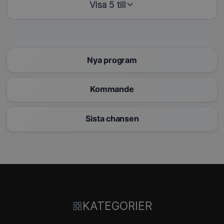
Visa 5 till
Nya program
Kommande
Sista chansen
KATEGORIER