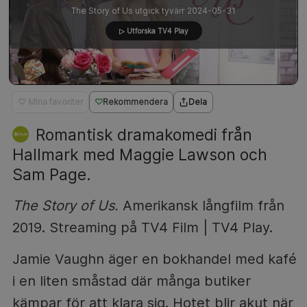
The Story of Us utgick tyvärr 2024-05-31
▷ Utforska TV4 Play
♡ Mina favoriter
Rekommendera
Dela
Romantisk dramakomedi från
Hallmark med Maggie Lawson och
Sam Page.
The Story of Us.
Amerikansk långfilm från
2019. Streaming på TV4 Film | TV4 Play.
Jamie Vaughn äger en bokhandel med kafé
i en liten småstad där många butiker
kämpar för att klara sig. Hotet blir akut när