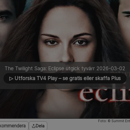
The Twilight Saga: Eclipse utgick tyvärr 2026-03-02
▷ Utforska TV4 Play
– se gratis eller skaffa Plus
Foto: © Summit Ent
kommendera
Dela