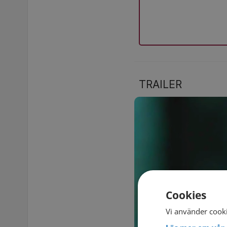
TRAILER
Cookies
Vi använder cooki