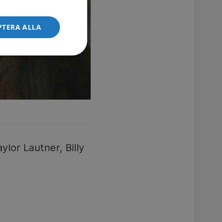
PTERA ALLA
ylor Lautner, Billy