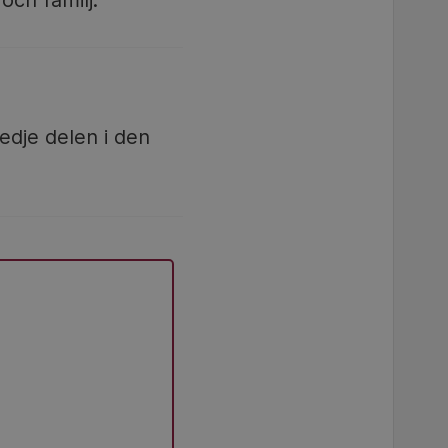
och familj.
edje delen i den