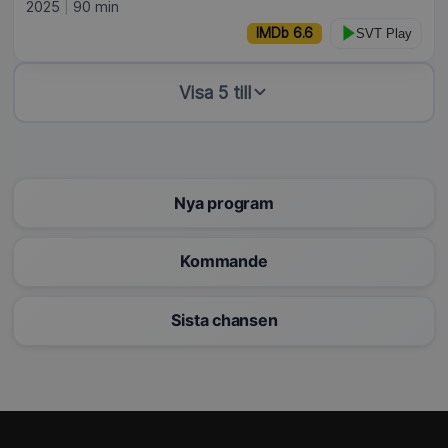
2025
90 min
IMDb 6.6
SVT Play
Visa 5 till
Nya program
Kommande
Sista chansen