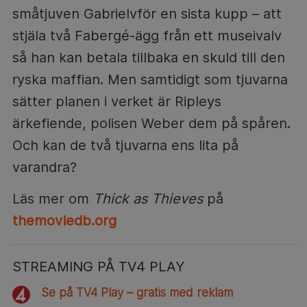
småtjuven Gabrielvför en sista kupp – att
stjäla två Fabergé-ägg från ett museivalv
så han kan betala tillbaka en skuld till den
ryska maffian. Men samtidigt som tjuvarna
sätter planen i verket är Ripleys
ärkefiende, polisen Weber dem på spåren.
Och kan de två tjuvarna ens lita på
varandra?
Läs mer om
Thick as Thieves
på
themoviedb.org
STREAMING PÅ TV4 PLAY
Se på TV4 Play – gratis med reklam