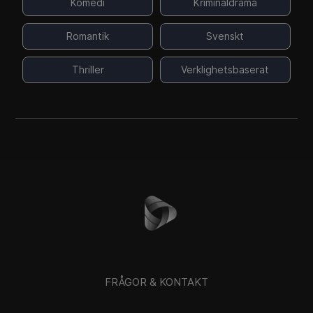
Komedi
Kriminaldrama
Romantik
Svenskt
Thriller
Verklighetsbaserat
FRÅGOR & KONTAKT