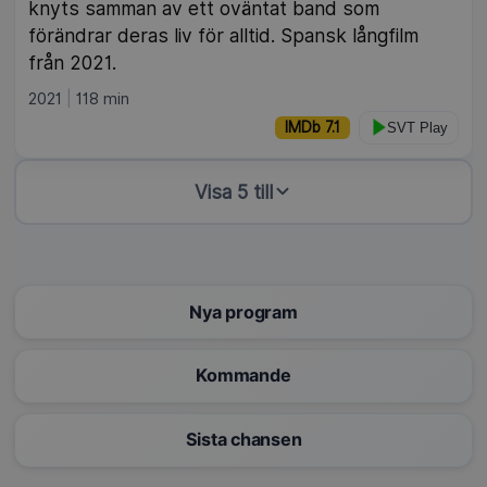
knyts samman av ett oväntat band som
förändrar deras liv för alltid. Spansk långfilm
från 2021.
2021
118 min
IMDb 7.1
SVT Play
Visa 5 till
Nya program
Kommande
Sista chansen