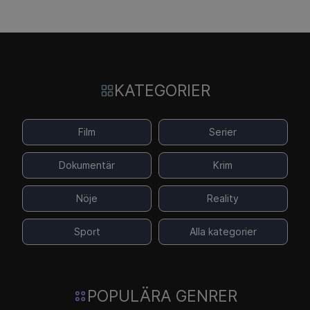
KATEGORIER
Film
Serier
Dokumentär
Krim
Nöje
Reality
Sport
Alla kategorier
POPULÄRA GENRER