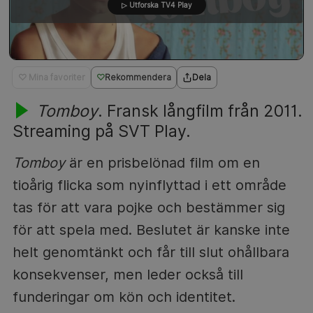
▷ Utforska TV4 Play
♡ Mina favoriter
Rekommendera
Dela
Tomboy
. Fransk långfilm från 2011.
Streaming på SVT Play.
Tomboy
är en prisbelönad film om en
tioårig flicka som nyinflyttad i ett område
tas för att vara pojke och bestämmer sig
för att spela med. Beslutet är kanske inte
helt genomtänkt och får till slut ohållbara
konsekvenser, men leder också till
funderingar om kön och identitet.