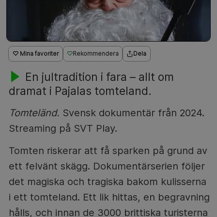
♡ Mina favoriter
Rekommendera
Dela
En jultradition i fara – allt om
dramat i Pajalas tomteland.
Tomteländ.
Svensk dokumentär från 2024.
Streaming på SVT Play.
Tomten riskerar att få sparken på grund av
ett felvänt skägg. Dokumentärserien följer
det magiska och tragiska bakom kulisserna
i ett tomteland. Ett lik hittas, en begravning
hålls, och innan de 3000 brittiska turisterna