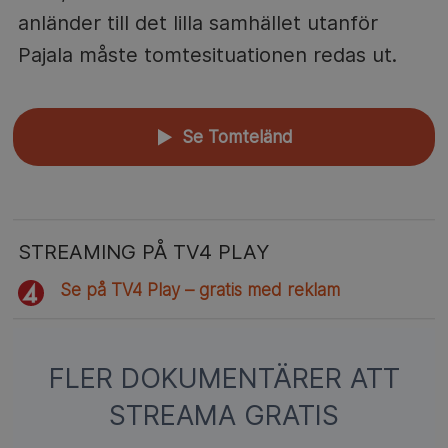
anländer till det lilla samhället utanför
Pajala måste tomtesituationen redas ut.
Se Tomteländ
▲
STREAMING PÅ TV4 PLAY
Se på TV4 Play – gratis med reklam
FLER DOKUMENTÄRER ATT
STREAMA GRATIS