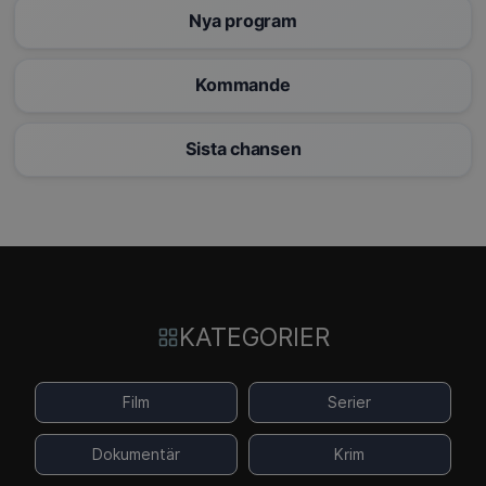
Nya program
Kommande
Sista chansen
KATEGORIER
Film
Serier
Dokumentär
Krim