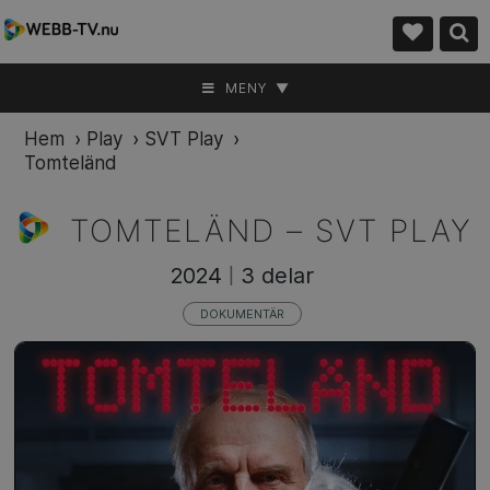
MENY ▼
Hem
›
Play
›
SVT Play
›
Tomteländ
TOMTELÄND –
SVT PLAY
2024
3 delar
|
DOKUMENTÄR