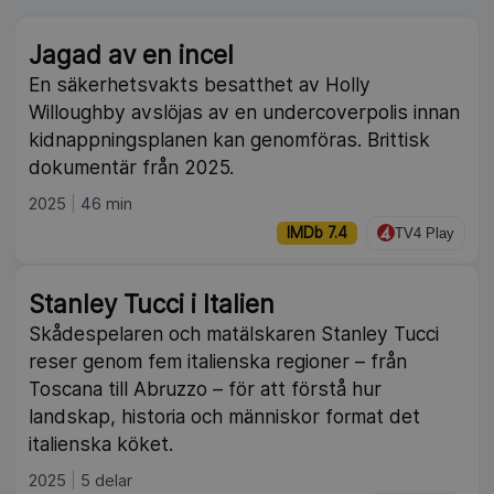
Jagad av en incel
En säkerhetsvakts besatthet av Holly
Willoughby avslöjas av en undercoverpolis innan
kidnappningsplanen kan genomföras. Brittisk
dokumentär från 2025.
2025
46 min
IMDb 7.4
TV4 Play
Stanley Tucci i Italien
Skådespelaren och matälskaren Stanley Tucci
reser genom fem italienska regioner – från
Toscana till Abruzzo – för att förstå hur
landskap, historia och människor format det
italienska köket.
2025
5 delar