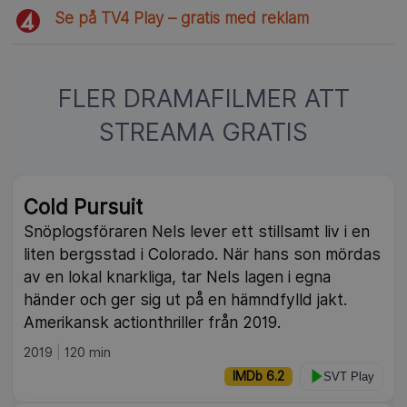
Se på TV4 Play – gratis med reklam
FLER DRAMAFILMER ATT
STREAMA GRATIS
NY
Cold Pursuit
Snöplogsföraren Nels lever ett stillsamt liv i en
liten bergsstad i Colorado. När hans son mördas
av en lokal knarkliga, tar Nels lagen i egna
händer och ger sig ut på en hämndfylld jakt.
Amerikansk actionthriller från 2019.
2019
120 min
IMDb 6.2
SVT Play