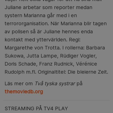
Juliane arbetar som reporter medan
systern Marianna går med i en
terrororganisation. När Marianna blir tagen
av polisen så är Juliane hennes enda
kontakt med yttervärlden. Regi:
Margarethe von Trotta. I rollerna: Barbara
Sukowa, Jutta Lampe, Rüdiger Vogler,
Doris Schade, Franz Rudnick, Vérénice
Rudolph m.fl. Originaltitel: Die bleierne Zeit.
Läs mer om
Två tyska systrar
på
themoviedb.org
STREAMING PÅ TV4 PLAY