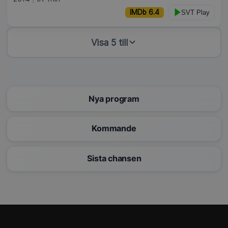
IMDb 6.4
SVT Play
Visa 5 till
Nya program
Kommande
Sista chansen